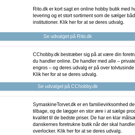
Rito.dk er kort sagt en online hobby butik med h
levering og et stort sortiment som de sælger både
institutioner. Klik her for at se deres udvalg.
Se udvalget på Rito.dk
CChobby.dk bestræber sig på at være din foretr
du handler online. De handler med alle – private,
engros – og deres udvalg er på over tolvtusinde 
Klik her for at se deres udvalg.
Se udvalget på CChobby.dk
SymaskineTorvet.dk er en familievirksomhed der
tilbage, og de lægger en stor ære i at sælge pro
kvalitet til de bedste priser. De har en klar mål
danskernes foretrukne butik når der skal handle
overlocker. Klik her for at se deres udvalg.