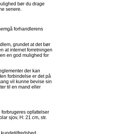
 mulighed bør du drage
ene senere.
nnemgå forhandlerens
dlem, grundet at det bør
n at internet forretningen
den en god mulighed for
reglementer der kan
en forbindelse er det på
ang vil kunne bevise sin
ter til en mand eller
 forbrugeres opfattelser
lar sjov, H: 21 cm, str.
 kundetilfredshed.