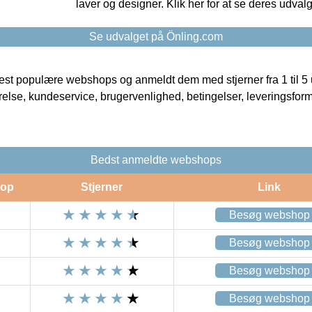
laver og designer. Klik her for at se deres udvalg
Se udvalget på Önling.com
t populære webshops og anmeldt dem med stjerner fra 1 til 5 ud
rrelse, kundeservice, brugervenlighed, betingelser, leveringsfor
Bedst anmeldte webshops
op
Stjerner
Link
Besøg webshop
Besøg webshop
Besøg webshop
Besøg webshop