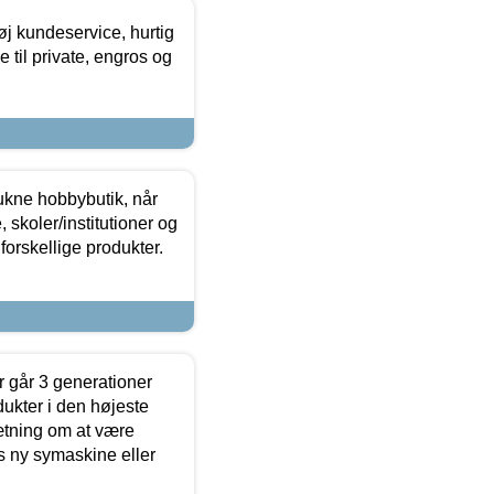
øj kundeservice, hurtig
 til private, engros og
ukne hobbybutik, når
 skoler/institutioner og
forskellige produkter.
 går 3 generationer
dukter i den højeste
sætning om at være
s ny symaskine eller