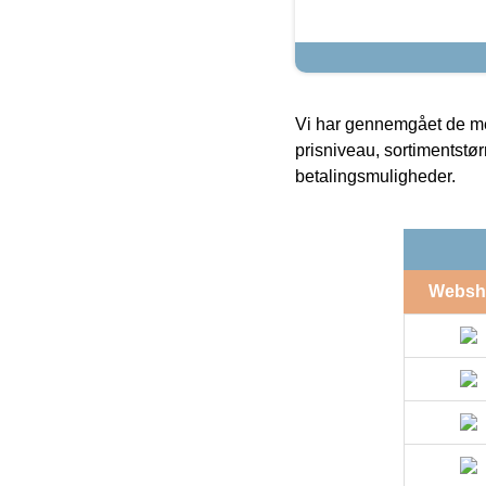
Vi har gennemgået de mes
prisniveau, sortimentstø
betalingsmuligheder.
Websh