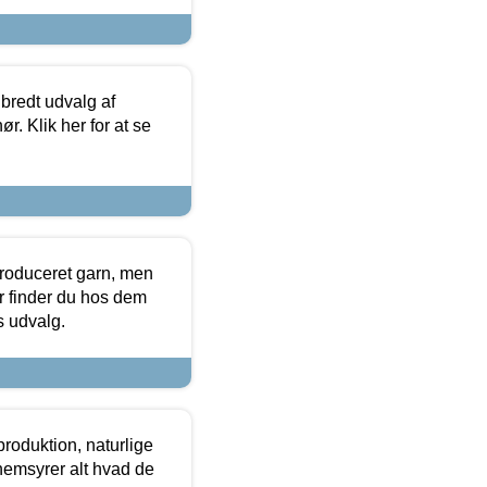
 bredt udvalg af
r. Klik her for at se
produceret garn, men
or finder du hos dem
es udvalg.
roduktion, naturlige
nemsyrer alt hvad de