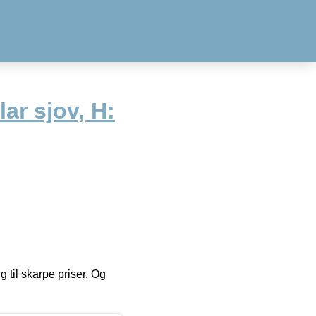
ar sjov, H:
g til skarpe priser. Og