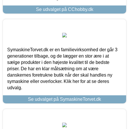
Se udvalget på CChobby.dk
SymaskineTorvet.dk er en familievirksomhed der går 3
generationer tilbage, og de lægger en stor ære i at
sælge produkter i den højeste kvalitet til de bedste
priser. De har en klar målsætning om at være
danskernes foretrukne butik når der skal handles ny
symaskine eller overlocker. Klik her for at se deres
udvalg.
Se udvalget på SymaskineTorvet.dk