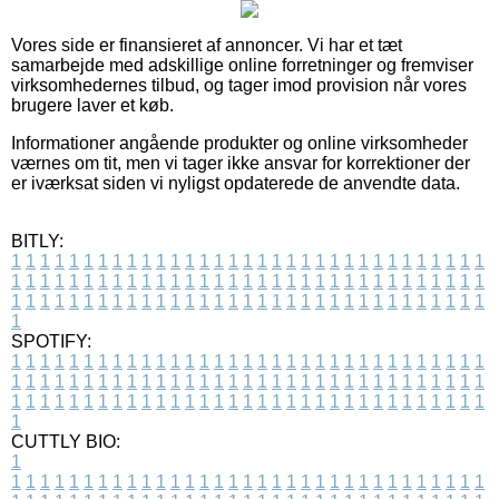
Vores side er finansieret af annoncer. Vi har et tæt
samarbejde med adskillige online forretninger og fremviser
virksomhedernes tilbud, og tager imod provision når vores
brugere laver et køb.
Informationer angående produkter og online virksomheder
værnes om tit, men vi tager ikke ansvar for korrektioner der
er iværksat siden vi nyligst opdaterede de anvendte data.
BITLY:
1
1
1
1
1
1
1
1
1
1
1
1
1
1
1
1
1
1
1
1
1
1
1
1
1
1
1
1
1
1
1
1
1
1
1
1
1
1
1
1
1
1
1
1
1
1
1
1
1
1
1
1
1
1
1
1
1
1
1
1
1
1
1
1
1
1
1
1
1
1
1
1
1
1
1
1
1
1
1
1
1
1
1
1
1
1
1
1
1
1
1
1
1
1
1
1
1
1
1
1
SPOTIFY:
1
1
1
1
1
1
1
1
1
1
1
1
1
1
1
1
1
1
1
1
1
1
1
1
1
1
1
1
1
1
1
1
1
1
1
1
1
1
1
1
1
1
1
1
1
1
1
1
1
1
1
1
1
1
1
1
1
1
1
1
1
1
1
1
1
1
1
1
1
1
1
1
1
1
1
1
1
1
1
1
1
1
1
1
1
1
1
1
1
1
1
1
1
1
1
1
1
1
1
1
CUTTLY BIO:
1
1
1
1
1
1
1
1
1
1
1
1
1
1
1
1
1
1
1
1
1
1
1
1
1
1
1
1
1
1
1
1
1
1