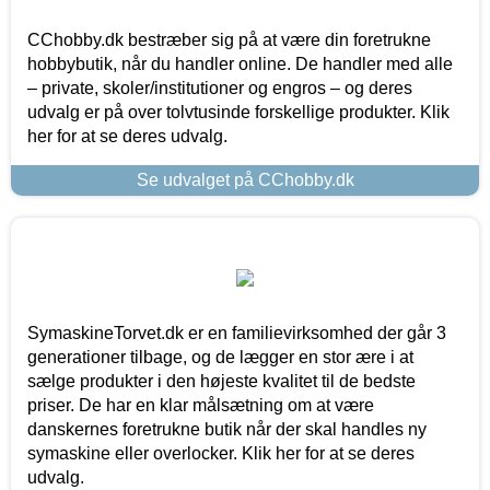
CChobby.dk bestræber sig på at være din foretrukne
hobbybutik, når du handler online. De handler med alle
– private, skoler/institutioner og engros – og deres
udvalg er på over tolvtusinde forskellige produkter. Klik
her for at se deres udvalg.
Se udvalget på CChobby.dk
SymaskineTorvet.dk er en familievirksomhed der går 3
generationer tilbage, og de lægger en stor ære i at
sælge produkter i den højeste kvalitet til de bedste
priser. De har en klar målsætning om at være
danskernes foretrukne butik når der skal handles ny
symaskine eller overlocker. Klik her for at se deres
udvalg.