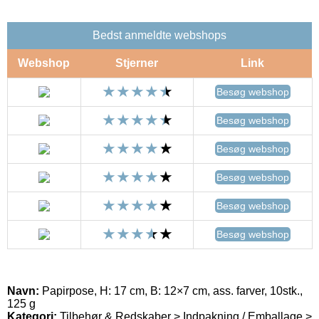
Bedst anmeldte webshops
Webshop
Stjerner
Link
Besøg webshop
Besøg webshop
Besøg webshop
Besøg webshop
Besøg webshop
Besøg webshop
Navn:
Papirpose, H: 17 cm, B: 12×7 cm, ass. farver, 10stk.,
125 g
Kategori:
Tilbehør & Redskaber > Indpakning / Emballage >