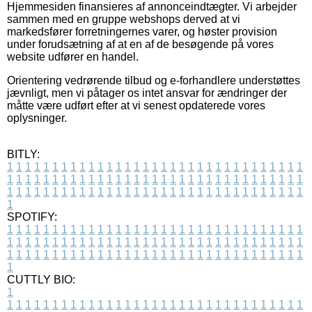
Hjemmesiden finansieres af annonceindtægter. Vi arbejder
sammen med en gruppe webshops derved at vi
markedsfører forretningernes varer, og høster provision
under forudsætning af at en af de besøgende på vores
website udfører en handel.
Orientering vedrørende tilbud og e-forhandlere understøttes
jævnligt, men vi påtager os intet ansvar for ændringer der
måtte være udført efter at vi senest opdaterede vores
oplysninger.
BITLY:
1
1
1
1
1
1
1
1
1
1
1
1
1
1
1
1
1
1
1
1
1
1
1
1
1
1
1
1
1
1
1
1
1
1
1
1
1
1
1
1
1
1
1
1
1
1
1
1
1
1
1
1
1
1
1
1
1
1
1
1
1
1
1
1
1
1
1
1
1
1
1
1
1
1
1
1
1
1
1
1
1
1
1
1
1
1
1
1
1
1
1
1
1
1
1
1
1
1
1
1
SPOTIFY:
1
1
1
1
1
1
1
1
1
1
1
1
1
1
1
1
1
1
1
1
1
1
1
1
1
1
1
1
1
1
1
1
1
1
1
1
1
1
1
1
1
1
1
1
1
1
1
1
1
1
1
1
1
1
1
1
1
1
1
1
1
1
1
1
1
1
1
1
1
1
1
1
1
1
1
1
1
1
1
1
1
1
1
1
1
1
1
1
1
1
1
1
1
1
1
1
1
1
1
1
CUTTLY BIO:
1
1
1
1
1
1
1
1
1
1
1
1
1
1
1
1
1
1
1
1
1
1
1
1
1
1
1
1
1
1
1
1
1
1