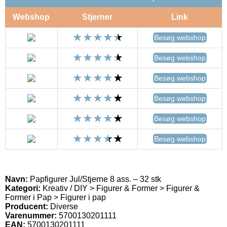
Webshop
Stjerner
Link
Besøg webshop
Besøg webshop
Besøg webshop
Besøg webshop
Besøg webshop
Besøg webshop
Navn:
Papfigurer Jul/Stjerne 8 ass. – 32 stk
Kategori:
Kreativ / DIY > Figurer & Former > Figurer &
Former i Pap > Figurer i pap
Producent:
Diverse
Varenummer:
5700130201111
EAN:
5700130201111