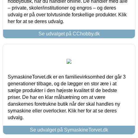
hobbybutik, når du handler online. De handler med alle
– private, skoler/institutioner og engros – og deres
udvalg er på over tolvtusinde forskellige produkter. Klik
her for at se deres udvalg.
Se udvalget på CChobby.dk
SymaskineTorvet.dk er en familievirksomhed der går 3
generationer tilbage, og de lægger en stor ære i at
sælge produkter i den højeste kvalitet til de bedste
priser. De har en klar målsætning om at være
danskernes foretrukne butik når der skal handles ny
symaskine eller overlocker. Klik her for at se deres
udvalg.
Se udvalget på SymaskineTorvet.dk