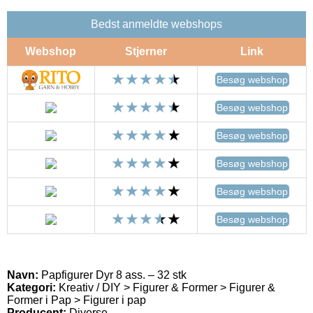
Bedst anmeldte webshops
Webshop
Stjerner
Link
Besøg webshop
Besøg webshop
Besøg webshop
Besøg webshop
Besøg webshop
Besøg webshop
Navn:
Papfigurer Dyr 8 ass. – 32 stk
Kategori:
Kreativ / DIY > Figurer & Former > Figurer &
Former i Pap > Figurer i pap
Producent:
Diverse