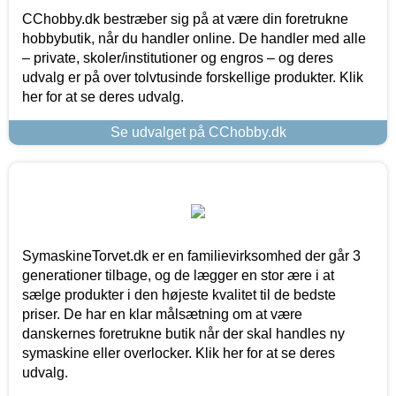
CChobby.dk bestræber sig på at være din foretrukne
hobbybutik, når du handler online. De handler med alle
– private, skoler/institutioner og engros – og deres
udvalg er på over tolvtusinde forskellige produkter. Klik
her for at se deres udvalg.
Se udvalget på CChobby.dk
SymaskineTorvet.dk er en familievirksomhed der går 3
generationer tilbage, og de lægger en stor ære i at
sælge produkter i den højeste kvalitet til de bedste
priser. De har en klar målsætning om at være
danskernes foretrukne butik når der skal handles ny
symaskine eller overlocker. Klik her for at se deres
udvalg.