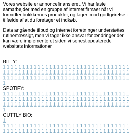
Vores website er annoncefinansieret. Vi har faste
samarbejder med en gruppe af internet firmaer når vi
formidler butikkernes produkter, og tager imod godtgørelse i
tilfælde af at du foretager et indkøb.
Data angående tilbud og internet forretninger understøttes
rutinemæssigt, men vi tager ikke ansvar for ændringer der
kan være implementeret siden vi senest opdaterede
websitets informationer.
BITLY:
1
1
1
1
1
1
1
1
1
1
1
1
1
1
1
1
1
1
1
1
1
1
1
1
1
1
1
1
1
1
1
1
1
1
1
1
1
1
1
1
1
1
1
1
1
1
1
1
1
1
1
1
1
1
1
1
1
1
1
1
1
1
1
1
1
1
1
1
1
1
1
1
1
1
1
1
1
1
1
1
1
1
1
1
1
1
1
1
1
1
1
1
1
1
1
1
1
1
1
1
SPOTIFY:
1
1
1
1
1
1
1
1
1
1
1
1
1
1
1
1
1
1
1
1
1
1
1
1
1
1
1
1
1
1
1
1
1
1
1
1
1
1
1
1
1
1
1
1
1
1
1
1
1
1
1
1
1
1
1
1
1
1
1
1
1
1
1
1
1
1
1
1
1
1
1
1
1
1
1
1
1
1
1
1
1
1
1
1
1
1
1
1
1
1
1
1
1
1
1
1
1
1
1
1
CUTTLY BIO:
1
1
1
1
1
1
1
1
1
1
1
1
1
1
1
1
1
1
1
1
1
1
1
1
1
1
1
1
1
1
1
1
1
1
1
1
1
1
1
1
1
1
1
1
1
1
1
1
1
1
1
1
1
1
1
1
1
1
1
1
1
1
1
1
1
1
1