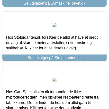
Se udvalget på SymaskineTorvet.dk
Hos Stofgiganten.dk forsøger de altid at have et bredt
udvalg af skønne metervarestoffer, snitmønstre og
sytilbehør. Klik her for at se deres udvalg.
Se udvalget på Stofgiganten.dk
Hos GarnSpecialisten.dk forhandler de ikke
nyproduceret garn, men opkøber restpartier direkte fra
fabrikkerne. Derfor finder du hos dem altid garn til
skarpe priser. Klik her for at se deres udvalg.