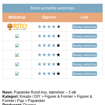
Bedst anmeldte webshops
Webshop
Stjerner
Link
Besøg webshop
Besøg webshop
Besøg webshop
Besøg webshop
Besøg webshop
Besøg webshop
Navn:
Papæske Rund Ass. størrelser – 3 stk
Kategori:
Kreativ / DIY > Figurer & Former > Figurer &
Former i Pap > Papæsker
Producent:
Diverse