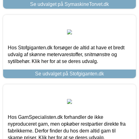
Se udvalget på SymaskineTorvet.dk
Hos Stofgiganten.dk forsøger de altid at have et bredt
udvalg af skønne metervarestoffer, snitmønstre og
sytilbehør. Klik her for at se deres udvalg.
Se udvalget på Stofgiganten.dk
Hos GarnSpecialisten.dk forhandler de ikke
nyproduceret garn, men opkøber restpartier direkte fra
fabrikkerne. Derfor finder du hos dem altid garn til
skarpe priser. Klik her for at se deres udvalg.