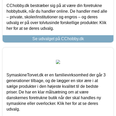
CChobby.dk bestræber sig på at være din foretrukne
hobbybutik, når du handler online. De handler med alle
– private, skoler/institutioner og engros – og deres
udvalg er på over tolvtusinde forskellige produkter. Klik
her for at se deres udvalg.
Se udvalget på CChobby.dk
SymaskineTorvet.dk er en familievirksomhed der går 3
generationer tilbage, og de lægger en stor ære i at
sælge produkter i den højeste kvalitet til de bedste
priser. De har en klar målsætning om at være
danskernes foretrukne butik når der skal handles ny
symaskine eller overlocker. Klik her for at se deres
udvalg.