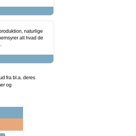
roduktion, naturlige
nemsyrer alt hvad de
.
 fra bl.a. deres
mer og