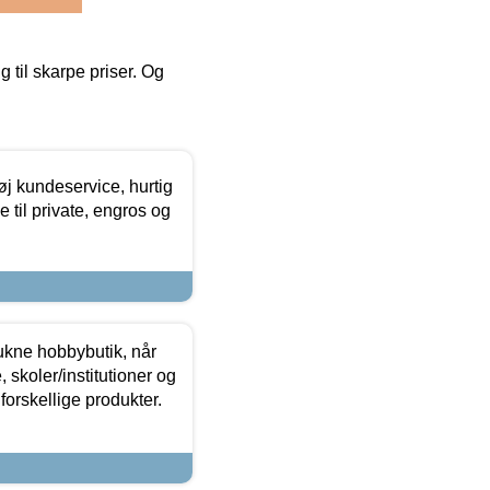
g til skarpe priser. Og
øj kundeservice, hurtig
 til private, engros og
ukne hobbybutik, når
 skoler/institutioner og
forskellige produkter.