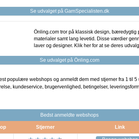
Se udvalget på GarnSpecialisten.dk
Önling.com tror på klassisk design, bæredygtig p
materialer samt lang levetid. Disse værdier gen
laver og designer. Klik her for at se deres udvalg
Se udvalget på Önling.com
t populære webshops og anmeldt dem med stjerner fra 1 til 5 ud
rrelse, kundeservice, brugervenlighed, betingelser, leveringsfor
Bedst anmeldte webshops
op
Stjerner
Link