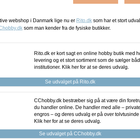
ive webshop i Danmark lige nu er
Rito.dk
som har et stort udval
Chobby.dk
som man kender fra de fysiske butikker.
Rito.dk er kort sagt en online hobby butik med h
levering og et stort sortiment som de sælger både
institutioner. Klik her for at se deres udvalg.
Se udvalget på Rito.dk
CChobby.dk bestræber sig på at være din foretr
du handler online. De handler med alle – private,
engros – og deres udvalg er på over tolvtusinde 
Klik her for at se deres udvalg.
Se udvalget på CChobby.dk