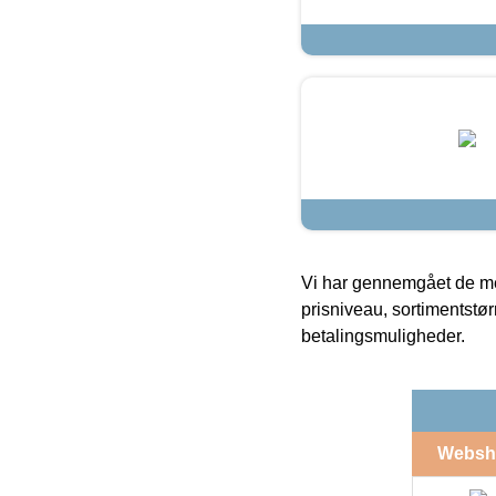
Vi har gennemgået de mes
prisniveau, sortimentstø
betalingsmuligheder.
Websh