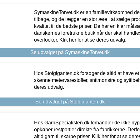
SymaskineTorvet.dk er en familievirksomhed der
tilbage, og de lægger en stor ære i at sælge pro
kvalitet til de bedste priser. De har en klar mål
danskernes foretrukne butik når der skal handle
overlocker. Klik her for at se deres udvalg.
Se udvalget på SymaskineTorvet.dk
Hos Stofgiganten.dk forsøger de altid at have et
skønne metervarestoffer, snitmønstre og sytilbehø
deres udvalg.
Se udvalget på Stofgiganten.dk
Hos GarnSpecialisten.dk forhandler de ikke ny
opkøber restpartier direkte fra fabrikkerne. Derf
altid garn til skarpe priser. Klik her for at se der