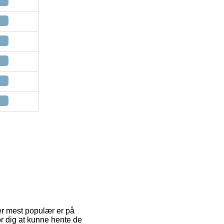
 er mest populær er på
for dig at kunne hente de