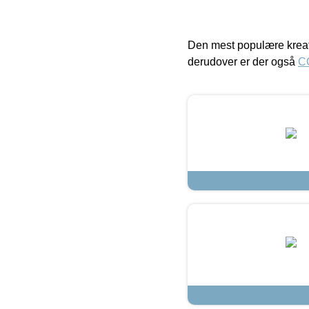
Den mest populære kreat
derudover er der også
C