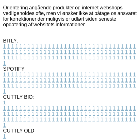
Orientering angående produkter og internet webshops
vedligeholdes ofte, men vi ønsker ikke at påtage os ansvaret
for korrektioner der muligvis er udført siden seneste
opdatering af websitets informationer.
BITLY:
1
1
1
1
1
1
1
1
1
1
1
1
1
1
1
1
1
1
1
1
1
1
1
1
1
1
1
1
1
1
1
1
1
1
1
1
1
1
1
1
1
1
1
1
1
1
1
1
1
1
1
1
1
1
1
1
1
1
1
1
1
1
1
1
1
1
1
1
1
1
1
1
1
1
1
1
1
1
1
1
1
1
1
1
1
1
1
1
1
1
1
1
1
1
1
1
1
1
1
1
SPOTIFY:
1
1
1
1
1
1
1
1
1
1
1
1
1
1
1
1
1
1
1
1
1
1
1
1
1
1
1
1
1
1
1
1
1
1
1
1
1
1
1
1
1
1
1
1
1
1
1
1
1
1
1
1
1
1
1
1
1
1
1
1
1
1
1
1
1
1
1
1
1
1
1
1
1
1
1
1
1
1
1
1
1
1
1
1
1
1
1
1
1
1
1
1
1
1
1
1
1
1
1
1
CUTTLY BIO:
1
1
1
1
1
1
1
1
1
1
1
1
1
1
1
1
1
1
1
1
1
1
1
1
1
1
1
1
1
1
1
1
1
1
1
1
1
1
1
1
1
1
1
1
1
1
1
1
1
1
1
1
1
1
1
1
1
1
1
1
1
1
1
1
1
1
1
1
1
1
1
1
1
1
1
1
1
1
1
1
1
1
1
1
1
1
1
1
1
1
1
1
1
1
1
1
1
1
1
1
1
CUTTLY OLD:
1