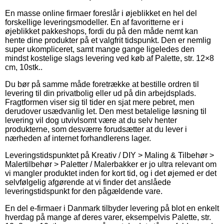
En masse online firmaer foreslår i øjeblikket en hel del
forskellige leveringsmodeller. En af favoritterne er i
øjeblikket pakkeshops, fordi du på den måde nemt kan
hente dine produkter på et valgfrit tidspunkt. Den er nemlig
super ukompliceret, samt mange gange ligeledes den
mindst kostelige slags levering ved køb af Palette, str. 12×8
cm, 10stk..
Du bør på samme måde foretrække at bestille ordren til
levering til din privatbolig eller ud på din arbejdsplads.
Fragtformen viser sig til tider en sjat mere pebret, men
derudover usædvanlig let. Den mest betalelige løsning til
levering vil dog utvivlsomt være at du selv henter
produkterne, som desværre forudsætter at du lever i
nærheden af internet forhandlerens lager.
Leveringstidspunktet på Kreativ / DIY > Maling & Tilbehør >
Malertilbehør > Paletter / Malerbakker er jo ultra relevant om
vi mangler produktet inden for kort tid, og i det øjemed er det
selvfølgelig afgørende at vi finder det anslåede
leveringstidspunkt for den pågældende vare.
En del e-firmaer i Danmark tilbyder levering på blot en enkelt
hverdag på mange af deres varer, eksempelvis Palette, str.