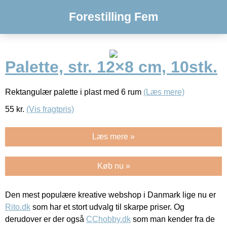
Forestilling Fem
Palette, str. 12×8 cm, 10stk.
Rektangulær palette i plast med 6 rum
(Læs mere)
55
kr.
(Vis fragtpris)
Læs mere »
Køb nu »
Den mest populære kreative webshop i Danmark lige nu er
Rito.dk
som har et stort udvalg til skarpe priser. Og
derudover er der også
CChobby.dk
som man kender fra de