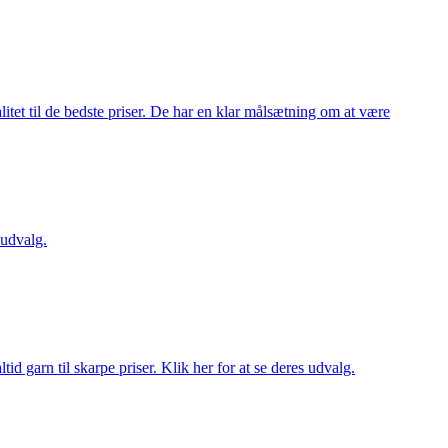
itet til de bedste priser. De har en klar målsætning om at være
 udvalg.
d garn til skarpe priser. Klik her for at se deres udvalg.