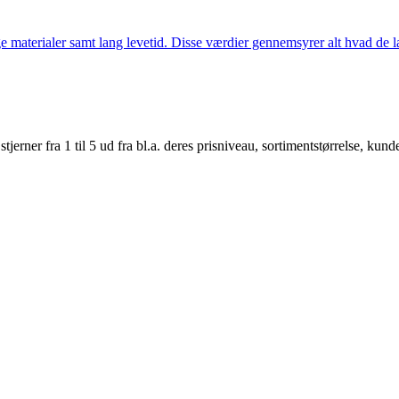
 materialer samt lang levetid. Disse værdier gennemsyrer alt hvad de la
er fra 1 til 5 ud fra bl.a. deres prisniveau, sortimentstørrelse, kunde