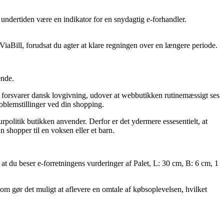
 undertiden være en indikator for en snydagtig e-forhandler.
 ViaBill, forudsat du agter at klare regningen over en længere periode.
ende.
n forsvarer dansk lovgivning, udover at webbutikken rutinemæssigt ses
roblemstillinger ved din shopping.
rpolitik butikken anvender. Derfor er det ydermere essesentielt, at
 shopper til en voksen eller et barn.
, at du beser e-forretningens vurderinger af Palet, L: 30 cm, B: 6 cm, 1
 som gør det muligt at aflevere en omtale af købsoplevelsen, hvilket