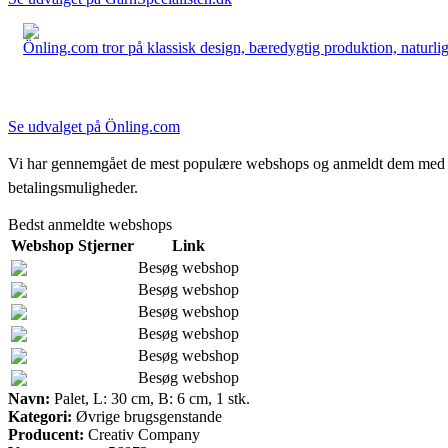
Önling.com tror på klassisk design, bæredygtig produktion, naturlige
Se udvalget på Önling.com
Vi har gennemgået de mest populære webshops og anmeldt dem med stjern
betalingsmuligheder.
Bedst anmeldte webshops
Webshop
Stjerner
Link
Besøg webshop
Besøg webshop
Besøg webshop
Besøg webshop
Besøg webshop
Besøg webshop
Navn:
Palet, L: 30 cm, B: 6 cm, 1 stk.
Kategori:
Øvrige brugsgenstande
Producent:
Creativ Company