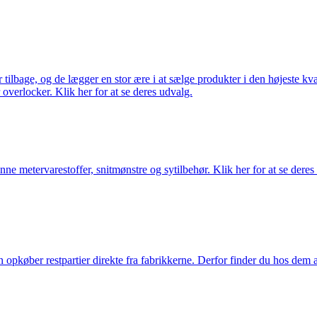
ilbage, og de lægger en stor ære i at sælge produkter i den højeste kval
overlocker. Klik her for at se deres udvalg.
nne metervarestoffer, snitmønstre og sytilbehør. Klik her for at se deres
køber restpartier direkte fra fabrikkerne. Derfor finder du hos dem alti