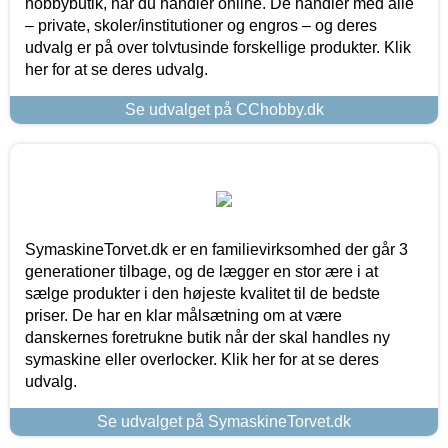
hobbybutik, når du handler online. De handler med alle
– private, skoler/institutioner og engros – og deres
udvalg er på over tolvtusinde forskellige produkter. Klik
her for at se deres udvalg.
Se udvalget på CChobby.dk
SymaskineTorvet.dk er en familievirksomhed der går 3
generationer tilbage, og de lægger en stor ære i at
sælge produkter i den højeste kvalitet til de bedste
priser. De har en klar målsætning om at være
danskernes foretrukne butik når der skal handles ny
symaskine eller overlocker. Klik her for at se deres
udvalg.
Se udvalget på SymaskineTorvet.dk