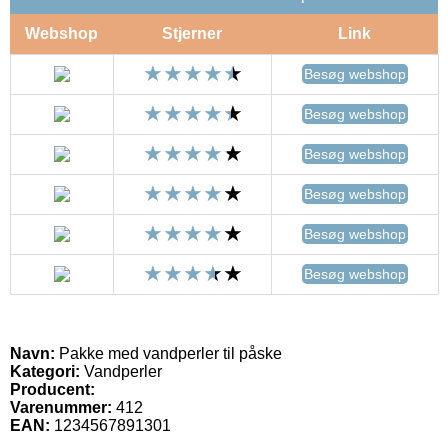
Webshop
Stjerner
Link
Besøg webshop
Besøg webshop
Besøg webshop
Besøg webshop
Besøg webshop
Besøg webshop
Navn:
Pakke med vandperler til påske
Kategori:
Vandperler
Producent:
Varenummer:
412
EAN:
1234567891301