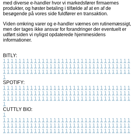
med diverse e-handler hvor vi markedsfører firmaernes
produkter, og høster betaling i tilfælde af at en af de
besøgende på vores side fuldfører en transaktion.
Viden omkring varer og e-handler værnes om rutinemæssigt,
men der tages ikke ansvar for forandringer der eventuelt er
udført siden vi nyligst opdaterede hjemmesidens
informationer.
BITLY:
1
1
1
1
1
1
1
1
1
1
1
1
1
1
1
1
1
1
1
1
1
1
1
1
1
1
1
1
1
1
1
1
1
1
1
1
1
1
1
1
1
1
1
1
1
1
1
1
1
1
1
1
1
1
1
1
1
1
1
1
1
1
1
1
1
1
1
1
1
1
1
1
1
1
1
1
1
1
1
1
1
1
1
1
1
1
1
1
1
1
1
1
1
1
1
1
1
1
1
1
SPOTIFY:
1
1
1
1
1
1
1
1
1
1
1
1
1
1
1
1
1
1
1
1
1
1
1
1
1
1
1
1
1
1
1
1
1
1
1
1
1
1
1
1
1
1
1
1
1
1
1
1
1
1
1
1
1
1
1
1
1
1
1
1
1
1
1
1
1
1
1
1
1
1
1
1
1
1
1
1
1
1
1
1
1
1
1
1
1
1
1
1
1
1
1
1
1
1
1
1
1
1
1
1
CUTTLY BIO:
1
1
1
1
1
1
1
1
1
1
1
1
1
1
1
1
1
1
1
1
1
1
1
1
1
1
1
1
1
1
1
1
1
1
1
1
1
1
1
1
1
1
1
1
1
1
1
1
1
1
1
1
1
1
1
1
1
1
1
1
1
1
1
1
1
1
1
1
1
1
1
1
1
1
1
1
1
1
1
1
1
1
1
1
1
1
1
1
1
1
1
1
1
1
1
1
1
1
1
1