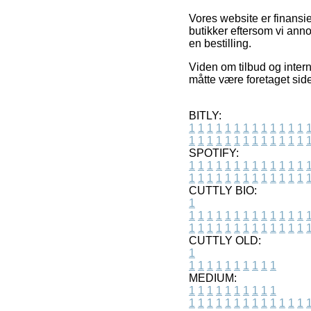
Vores website er finansie
butikker eftersom vi ann
en bestilling.
Viden om tilbud og inter
måtte være foretaget si
BITLY:
1
1
1
1
1
1
1
1
1
1
1
1
1
1
1
1
1
1
1
1
1
1
1
1
1
1
SPOTIFY:
1
1
1
1
1
1
1
1
1
1
1
1
1
1
1
1
1
1
1
1
1
1
1
1
1
1
CUTTLY BIO:
1
1
1
1
1
1
1
1
1
1
1
1
1
1
1
1
1
1
1
1
1
1
1
1
1
1
1
CUTTLY OLD:
1
1
1
1
1
1
1
1
1
1
1
MEDIUM:
1
1
1
1
1
1
1
1
1
1
1
1
1
1
1
1
1
1
1
1
1
1
1