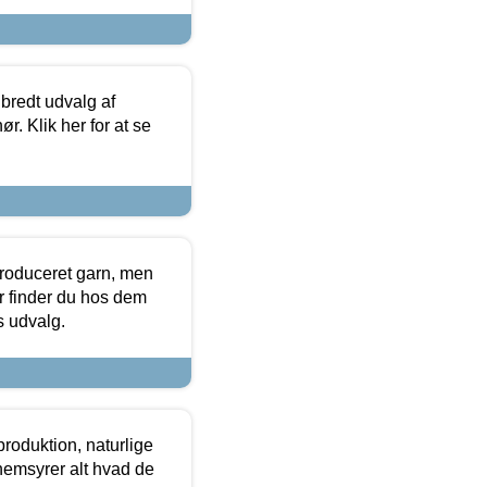
 bredt udvalg af
r. Klik her for at se
produceret garn, men
or finder du hos dem
es udvalg.
roduktion, naturlige
nemsyrer alt hvad de