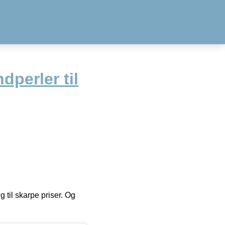
perler til
g til skarpe priser. Og