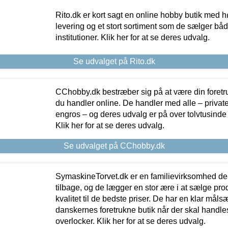
Rito.dk er kort sagt en online hobby butik med h
levering og et stort sortiment som de sælger både
institutioner. Klik her for at se deres udvalg.
Se udvalget på Rito.dk
CChobby.dk bestræber sig på at være din foretr
du handler online. De handler med alle – private,
engros – og deres udvalg er på over tolvtusinde 
Klik her for at se deres udvalg.
Se udvalget på CChobby.dk
SymaskineTorvet.dk er en familievirksomhed der
tilbage, og de lægger en stor ære i at sælge pro
kvalitet til de bedste priser. De har en klar mål
danskernes foretrukne butik når der skal handle
overlocker. Klik her for at se deres udvalg.