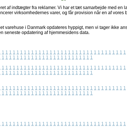
ret af indtægter fra reklamer. Vi har et tæt samarbejde med en l
oncerer virksomhedernes varer, og får provision når en af vor
net varehuse i Danmark opdateres hyppigt, men vi tager ikke ansv
den seneste opdatering af hjemmesidens data.
1
1
1
1
1
1
1
1
1
1
1
1
1
1
1
1
1
1
1
1
1
1
1
1
1
1
1
1
1
1
1
1
1
1
1
1
1
1
1
1
1
1
1
1
1
1
1
1
1
1
1
1
1
1
1
1
1
1
1
1
1
1
1
1
1
1
1
1
1
1
1
1
1
1
1
1
1
1
1
1
1
1
1
1
1
1
1
1
1
1
1
1
1
1
1
1
1
1
1
1
1
1
1
1
1
1
1
1
1
1
1
1
1
1
1
1
1
1
1
1
1
1
1
1
1
1
1
1
1
1
1
1
1
1
1
1
1
1
1
1
1
1
1
1
1
1
1
1
1
1
1
1
1
1
1
1
1
1
1
1
1
1
1
1
1
1
1
1
1
1
1
1
1
1
1
1
1
1
1
1
1
1
1
1
1
1
1
1
1
1
1
1
1
1
1
1
1
1
1
1
1
1
1
1
1
1
1
1
1
1
1
1
1
1
1
1
1
1