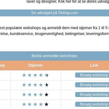
laver og designer. Klik her for at se deres udvalg
Se udvalget på Önling.com
t populære webshops og anmeldt dem med stjerner fra 1 til 5 ud
rrelse, kundeservice, brugervenlighed, betingelser, leveringsfor
Bedst anmeldte webshops
op
Stjerner
Link
Besøg webshop
Besøg webshop
Besøg webshop
Besøg webshop