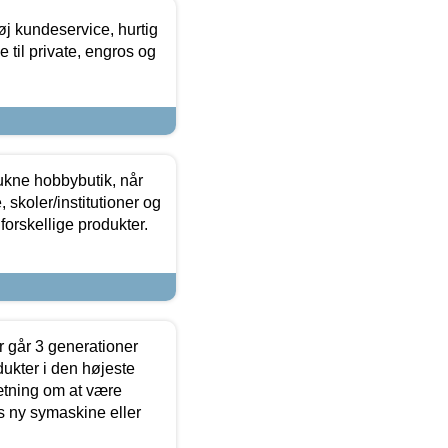
øj kundeservice, hurtig
 til private, engros og
ukne hobbybutik, når
 skoler/institutioner og
forskellige produkter.
 går 3 generationer
dukter i den højeste
sætning om at være
s ny symaskine eller