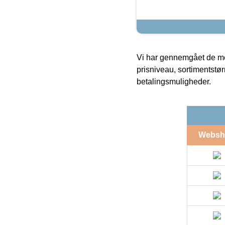
Vi har gennemgået de mes
prisniveau, sortimentstø
betalingsmuligheder.
Websh