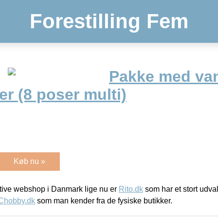
Forestilling Fem
Pakke med vand
er (8 poser multi)
Køb nu »
ive webshop i Danmark lige nu er
Rito.dk
som har et stort udval
Chobby.dk
som man kender fra de fysiske butikker.