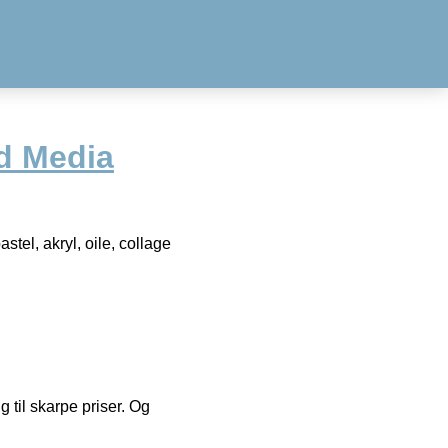
d Media
stel, akryl, oile, collage
g til skarpe priser. Og