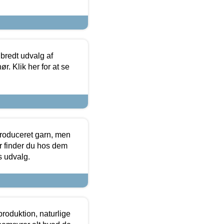
 bredt udvalg af
r. Klik her for at se
produceret garn, men
or finder du hos dem
es udvalg.
roduktion, naturlige