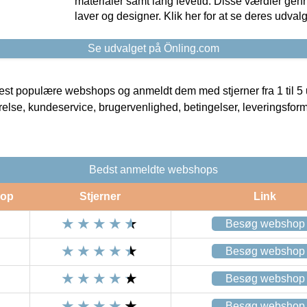
materialer samt lang levetid. Disse værdier gen
laver og designer. Klik her for at se deres udvalg
Se udvalget på Önling.com
t populære webshops og anmeldt dem med stjerner fra 1 til 5 ud
rrelse, kundeservice, brugervenlighed, betingelser, leveringsfor
Bedst anmeldte webshops
op
Stjerner
Link
Besøg webshop
Besøg webshop
Besøg webshop
Besøg webshop