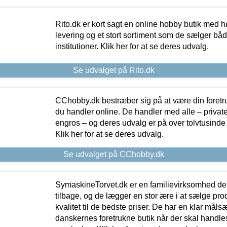
Rito.dk er kort sagt en online hobby butik med h
levering og et stort sortiment som de sælger både
institutioner. Klik her for at se deres udvalg.
Se udvalget på Rito.dk
CChobby.dk bestræber sig på at være din foretr
du handler online. De handler med alle – private,
engros – og deres udvalg er på over tolvtusinde 
Klik her for at se deres udvalg.
Se udvalget på CChobby.dk
SymaskineTorvet.dk er en familievirksomhed der
tilbage, og de lægger en stor ære i at sælge pro
kvalitet til de bedste priser. De har en klar mål
danskernes foretrukne butik når der skal handle