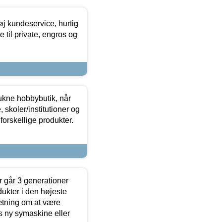
øj kundeservice, hurtig
 til private, engros og
ukne hobbybutik, når
 skoler/institutioner og
forskellige produkter.
 går 3 generationer
dukter i den højeste
sætning om at være
s ny symaskine eller