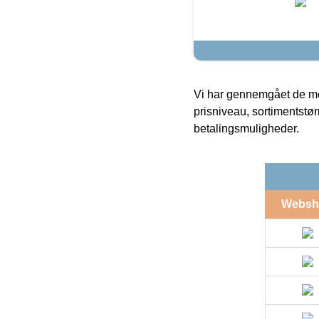
Vi har gennemgået de mes
prisniveau, sortimentstø
betalingsmuligheder.
Websh