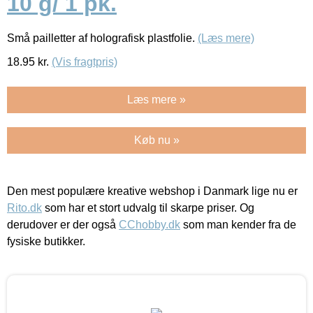
10 g/ 1 pk.
Små pailletter af holografisk plastfolie.
(Læs mere)
18.95
kr.
(Vis fragtpris)
Læs mere »
Køb nu »
Den mest populære kreative webshop i Danmark lige nu er
Rito.dk
som har et stort udvalg til skarpe priser. Og
derudover er der også
CChobby.dk
som man kender fra de
fysiske butikker.