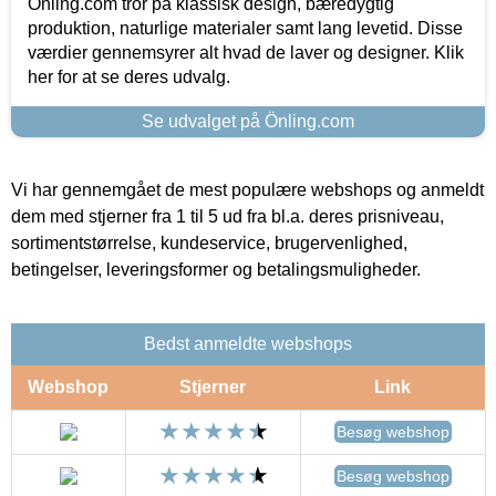
Önling.com tror på klassisk design, bæredygtig
produktion, naturlige materialer samt lang levetid. Disse
værdier gennemsyrer alt hvad de laver og designer. Klik
her for at se deres udvalg.
Se udvalget på Önling.com
Vi har gennemgået de mest populære webshops og anmeldt
dem med stjerner fra 1 til 5 ud fra bl.a. deres prisniveau,
sortimentstørrelse, kundeservice, brugervenlighed,
betingelser, leveringsformer og betalingsmuligheder.
Bedst anmeldte webshops
Webshop
Stjerner
Link
Besøg webshop
Besøg webshop