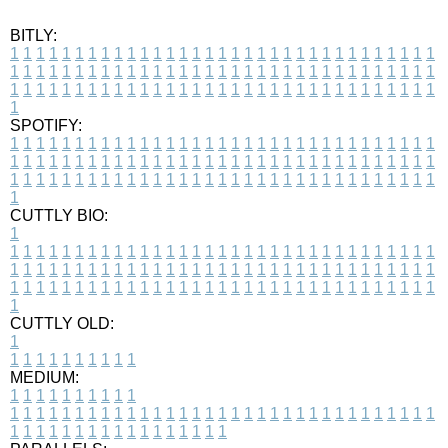
BITLY:
1
1
1
1
1
1
1
1
1
1
1
1
1
1
1
1
1
1
1
1
1
1
1
1
1
1
1
1
1
1
1
1
1
1
1
1
1
1
1
1
1
1
1
1
1
1
1
1
1
1
1
1
1
1
1
1
1
1
1
1
1
1
1
1
1
1
1
1
1
1
1
1
1
1
1
1
1
1
1
1
1
1
1
1
1
1
1
1
1
1
1
1
1
1
1
1
1
1
1
1
SPOTIFY:
1
1
1
1
1
1
1
1
1
1
1
1
1
1
1
1
1
1
1
1
1
1
1
1
1
1
1
1
1
1
1
1
1
1
1
1
1
1
1
1
1
1
1
1
1
1
1
1
1
1
1
1
1
1
1
1
1
1
1
1
1
1
1
1
1
1
1
1
1
1
1
1
1
1
1
1
1
1
1
1
1
1
1
1
1
1
1
1
1
1
1
1
1
1
1
1
1
1
1
1
CUTTLY BIO:
1
1
1
1
1
1
1
1
1
1
1
1
1
1
1
1
1
1
1
1
1
1
1
1
1
1
1
1
1
1
1
1
1
1
1
1
1
1
1
1
1
1
1
1
1
1
1
1
1
1
1
1
1
1
1
1
1
1
1
1
1
1
1
1
1
1
1
1
1
1
1
1
1
1
1
1
1
1
1
1
1
1
1
1
1
1
1
1
1
1
1
1
1
1
1
1
1
1
1
1
1
CUTTLY OLD:
1
1
1
1
1
1
1
1
1
1
1
MEDIUM:
1
1
1
1
1
1
1
1
1
1
1
1
1
1
1
1
1
1
1
1
1
1
1
1
1
1
1
1
1
1
1
1
1
1
1
1
1
1
1
1
1
1
1
1
1
1
1
1
1
1
1
1
1
1
1
1
1
1
1
1