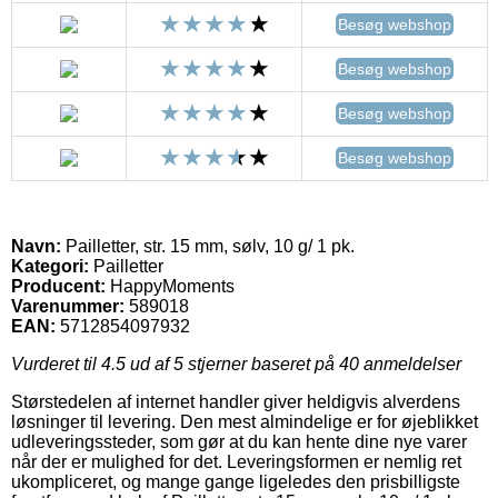
Besøg webshop
Besøg webshop
Besøg webshop
Besøg webshop
Navn:
Pailletter, str. 15 mm, sølv, 10 g/ 1 pk.
Kategori:
Pailletter
Producent:
HappyMoments
Varenummer:
589018
EAN:
5712854097932
Vurderet til
4.5
ud af 5 stjerner baseret på
40
anmeldelser
Størstedelen af internet handler giver heldigvis alverdens
løsninger til levering. Den mest almindelige er for øjeblikket
udleveringssteder, som gør at du kan hente dine nye varer
når der er mulighed for det. Leveringsformen er nemlig ret
ukompliceret, og mange gange ligeledes den prisbilligste