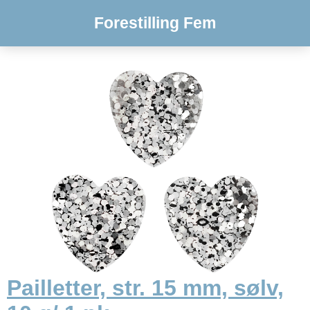
Forestilling Fem
Pailletter, str. 15 mm, sølv,