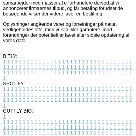
samarbejder med masser af e-forhandlere derved at vi
annoncerer firmaernes tilbud, og får betaling forudsat de
besøgende vi sender videre laver en bestilling.
Oplysninger angående varer og forretninger på nettet
vedligeholdes ofte, men vi kan ikke garantere imod
forandringer der potentielt er lavet efter sidste opdatering af
vores data.
BITLY:
1
1
1
1
1
1
1
1
1
1
1
1
1
1
1
1
1
1
1
1
1
1
1
1
1
1
1
1
1
1
1
1
1
1
1
1
1
1
1
1
1
1
1
1
1
1
1
1
1
1
1
1
1
1
1
1
1
1
1
1
1
1
1
1
1
1
1
1
1
1
1
1
1
1
1
1
1
1
1
1
1
1
1
1
1
1
1
1
1
1
1
1
1
1
1
1
1
1
1
1
SPOTIFY:
1
1
1
1
1
1
1
1
1
1
1
1
1
1
1
1
1
1
1
1
1
1
1
1
1
1
1
1
1
1
1
1
1
1
1
1
1
1
1
1
1
1
1
1
1
1
1
1
1
1
1
1
1
1
1
1
1
1
1
1
1
1
1
1
1
1
1
1
1
1
1
1
1
1
1
1
1
1
1
1
1
1
1
1
1
1
1
1
1
1
1
1
1
1
1
1
1
1
1
1
CUTTLY BIO:
1
1
1
1
1
1
1
1
1
1
1
1
1
1
1
1
1
1
1
1
1
1
1
1
1
1
1
1
1
1
1
1
1
1
1
1
1
1
1
1
1
1
1
1
1
1
1
1
1
1
1
1
1
1
1
1
1
1
1
1
1
1
1
1
1
1
1
1
1
1
1
1
1
1
1
1
1
1
1
1
1
1
1
1
1
1
1
1
1
1
1
1
1
1
1
1
1
1
1
1