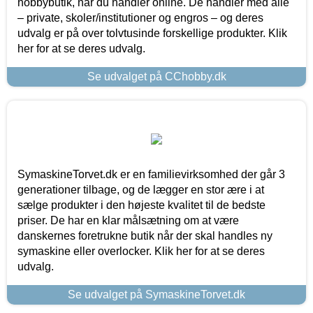
hobbybutik, når du handler online. De handler med alle
– private, skoler/institutioner og engros – og deres
udvalg er på over tolvtusinde forskellige produkter. Klik
her for at se deres udvalg.
Se udvalget på CChobby.dk
SymaskineTorvet.dk er en familievirksomhed der går 3
generationer tilbage, og de lægger en stor ære i at
sælge produkter i den højeste kvalitet til de bedste
priser. De har en klar målsætning om at være
danskernes foretrukne butik når der skal handles ny
symaskine eller overlocker. Klik her for at se deres
udvalg.
Se udvalget på SymaskineTorvet.dk