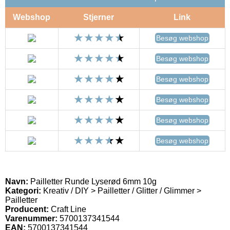
Webshop
Stjerner
Link
Besøg webshop
Besøg webshop
Besøg webshop
Besøg webshop
Besøg webshop
Besøg webshop
Navn:
Pailletter Runde Lyserød 6mm 10g
Kategori:
Kreativ / DIY > Pailletter / Glitter / Glimmer >
Pailletter
Producent:
Craft Line
Varenummer:
5700137341544
EAN:
5700137341544