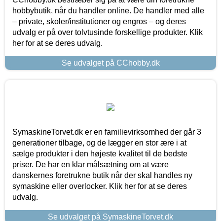
hobbybutik, når du handler online. De handler med alle
– private, skoler/institutioner og engros – og deres
udvalg er på over tolvtusinde forskellige produkter. Klik
her for at se deres udvalg.
Se udvalget på CChobby.dk
SymaskineTorvet.dk er en familievirksomhed der går 3
generationer tilbage, og de lægger en stor ære i at
sælge produkter i den højeste kvalitet til de bedste
priser. De har en klar målsætning om at være
danskernes foretrukne butik når der skal handles ny
symaskine eller overlocker. Klik her for at se deres
udvalg.
Se udvalget på SymaskineTorvet.dk