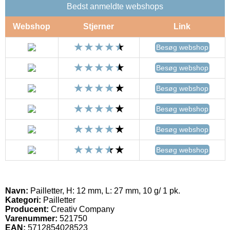
Bedst anmeldte webshops
Webshop
Stjerner
Link
Besøg webshop
Besøg webshop
Besøg webshop
Besøg webshop
Besøg webshop
Besøg webshop
Navn:
Pailletter, H: 12 mm, L: 27 mm, 10 g/ 1 pk.
Kategori:
Pailletter
Producent:
Creativ Company
Varenummer:
521750
EAN:
5712854028523