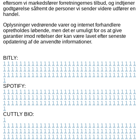
eftersom vi markedsfører forretningernes tilbud, og indtjener
godtgørelse såfremt de personer vi sender videre udfører en
handel.
Oplysninger vedrørende varer og internet forhandlere
opretholdes løbende, men det er umuligt for os at give
garantier imod rettelser der kan være lavet efter seneste
opdatering af de anvendte informationer.
BITLY:
1
1
1
1
1
1
1
1
1
1
1
1
1
1
1
1
1
1
1
1
1
1
1
1
1
1
1
1
1
1
1
1
1
1
1
1
1
1
1
1
1
1
1
1
1
1
1
1
1
1
1
1
1
1
1
1
1
1
1
1
1
1
1
1
1
1
1
1
1
1
1
1
1
1
1
1
1
1
1
1
1
1
1
1
1
1
1
1
1
1
1
1
1
1
1
1
1
1
1
1
SPOTIFY:
1
1
1
1
1
1
1
1
1
1
1
1
1
1
1
1
1
1
1
1
1
1
1
1
1
1
1
1
1
1
1
1
1
1
1
1
1
1
1
1
1
1
1
1
1
1
1
1
1
1
1
1
1
1
1
1
1
1
1
1
1
1
1
1
1
1
1
1
1
1
1
1
1
1
1
1
1
1
1
1
1
1
1
1
1
1
1
1
1
1
1
1
1
1
1
1
1
1
1
1
CUTTLY BIO:
1
1
1
1
1
1
1
1
1
1
1
1
1
1
1
1
1
1
1
1
1
1
1
1
1
1
1
1
1
1
1
1
1
1
1
1
1
1
1
1
1
1
1
1
1
1
1
1
1
1
1
1
1
1
1
1
1
1
1
1
1
1
1
1
1
1
1
1
1
1
1
1
1
1
1
1
1
1
1
1
1
1
1
1
1
1
1
1
1
1
1
1
1
1
1
1
1
1
1
1