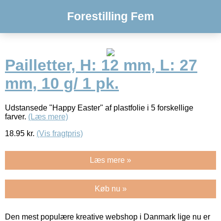
Forestilling Fem
Pailletter, H: 12 mm, L: 27
mm, 10 g/ 1 pk.
Udstansede "Happy Easter" af plastfolie i 5 forskellige
farver.
(Læs mere)
18.95
kr.
(Vis fragtpris)
Læs mere »
Køb nu »
Den mest populære kreative webshop i Danmark lige nu er