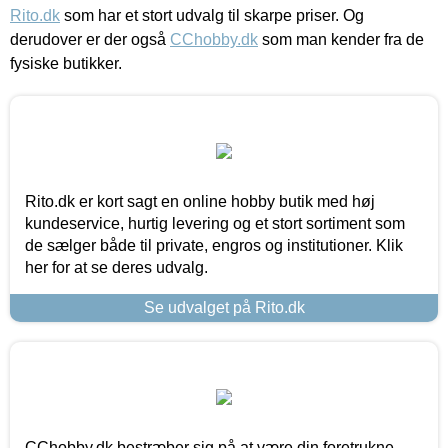
Rito.dk
som har et stort udvalg til skarpe priser. Og
derudover er der også
CChobby.dk
som man kender fra de
fysiske butikker.
Rito.dk er kort sagt en online hobby butik med høj
kundeservice, hurtig levering og et stort sortiment som
de sælger både til private, engros og institutioner. Klik
her for at se deres udvalg.
Se udvalget på Rito.dk
CChobby.dk bestræber sig på at være din foretrukne