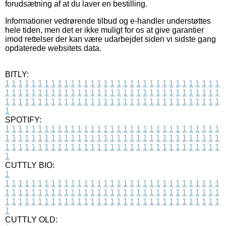
forudsætning af at du laver en bestilling.
Informationer vedrørende tilbud og e-handler understøttes
hele tiden, men det er ikke muligt for os at give garantier
imod rettelser der kan være udarbejdet siden vi sidste gang
opdaterede websitets data.
BITLY:
1
1
1
1
1
1
1
1
1
1
1
1
1
1
1
1
1
1
1
1
1
1
1
1
1
1
1
1
1
1
1
1
1
1
1
1
1
1
1
1
1
1
1
1
1
1
1
1
1
1
1
1
1
1
1
1
1
1
1
1
1
1
1
1
1
1
1
1
1
1
1
1
1
1
1
1
1
1
1
1
1
1
1
1
1
1
1
1
1
1
1
1
1
1
1
1
1
1
1
1
SPOTIFY:
1
1
1
1
1
1
1
1
1
1
1
1
1
1
1
1
1
1
1
1
1
1
1
1
1
1
1
1
1
1
1
1
1
1
1
1
1
1
1
1
1
1
1
1
1
1
1
1
1
1
1
1
1
1
1
1
1
1
1
1
1
1
1
1
1
1
1
1
1
1
1
1
1
1
1
1
1
1
1
1
1
1
1
1
1
1
1
1
1
1
1
1
1
1
1
1
1
1
1
1
CUTTLY BIO:
1
1
1
1
1
1
1
1
1
1
1
1
1
1
1
1
1
1
1
1
1
1
1
1
1
1
1
1
1
1
1
1
1
1
1
1
1
1
1
1
1
1
1
1
1
1
1
1
1
1
1
1
1
1
1
1
1
1
1
1
1
1
1
1
1
1
1
1
1
1
1
1
1
1
1
1
1
1
1
1
1
1
1
1
1
1
1
1
1
1
1
1
1
1
1
1
1
1
1
1
1
CUTTLY OLD: