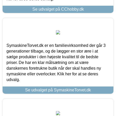
Se udvalget på CChobby.dk
SymaskineTorvet.dk er en familievirksomhed der går 3
generationer tilbage, og de lægger en stor ære i at
sælge produkter i den højeste kvalitet til de bedste
priser. De har en klar målsætning om at være
danskernes foretrukne butik når der skal handles ny
symaskine eller overlocker. Klik her for at se deres
udvalg.
Se udvalget på SymaskineTorvet.dk