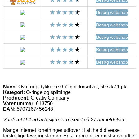
Besøg webshop
Besøg webshop
Besøg webshop
Besøg webshop
Besøg webshop
Navn:
Oval-ring, tykkelse 0,7 mm, forsølvet, 50 stk./ 1 pk.
Kategori:
O-ringe og splitringe
Producent:
Creativ Company
Varenummer:
613750
EAN:
5707167456248
Vurderet til
4
ud af 5 stjerner baseret på
27
anmeldelser
Mange internet forretninger udlover til alt held diverse
forskellige leveringsformer. En af dem der er mest anvendt er