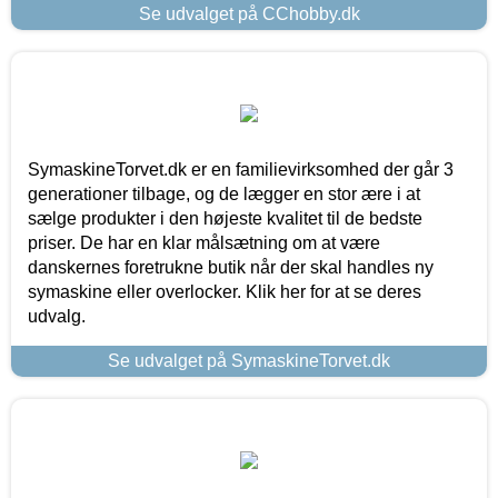
Se udvalget på CChobby.dk
SymaskineTorvet.dk er en familievirksomhed der går 3
generationer tilbage, og de lægger en stor ære i at
sælge produkter i den højeste kvalitet til de bedste
priser. De har en klar målsætning om at være
danskernes foretrukne butik når der skal handles ny
symaskine eller overlocker. Klik her for at se deres
udvalg.
Se udvalget på SymaskineTorvet.dk