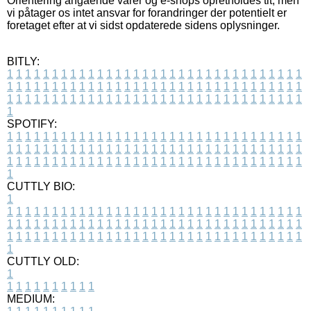
Orientering angående varer og e-shops opretholdes tit, men
vi påtager os intet ansvar for forandringer der potentielt er
foretaget efter at vi sidst opdaterede sidens oplysninger.
BITLY:
1
1
1
1
1
1
1
1
1
1
1
1
1
1
1
1
1
1
1
1
1
1
1
1
1
1
1
1
1
1
1
1
1
1
1
1
1
1
1
1
1
1
1
1
1
1
1
1
1
1
1
1
1
1
1
1
1
1
1
1
1
1
1
1
1
1
1
1
1
1
1
1
1
1
1
1
1
1
1
1
1
1
1
1
1
1
1
1
1
1
1
1
1
1
1
1
1
1
1
1
SPOTIFY:
1
1
1
1
1
1
1
1
1
1
1
1
1
1
1
1
1
1
1
1
1
1
1
1
1
1
1
1
1
1
1
1
1
1
1
1
1
1
1
1
1
1
1
1
1
1
1
1
1
1
1
1
1
1
1
1
1
1
1
1
1
1
1
1
1
1
1
1
1
1
1
1
1
1
1
1
1
1
1
1
1
1
1
1
1
1
1
1
1
1
1
1
1
1
1
1
1
1
1
1
CUTTLY BIO:
1
1
1
1
1
1
1
1
1
1
1
1
1
1
1
1
1
1
1
1
1
1
1
1
1
1
1
1
1
1
1
1
1
1
1
1
1
1
1
1
1
1
1
1
1
1
1
1
1
1
1
1
1
1
1
1
1
1
1
1
1
1
1
1
1
1
1
1
1
1
1
1
1
1
1
1
1
1
1
1
1
1
1
1
1
1
1
1
1
1
1
1
1
1
1
1
1
1
1
1
1
CUTTLY OLD:
1
1
1
1
1
1
1
1
1
1
1
MEDIUM: