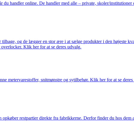
du handler online. De handler med alle – private, skoler/institutioner 
ilbage, og de lægger en stor ære i at sælge produkter i den højeste kval
overlocker. Klik her for at se deres udvalg.
nne metervarestoffer, snitmønstre og sytilbehør. Klik her for at se deres
køber restpartier direkte fra fabrikkerne. Derfor finder du hos dem alti