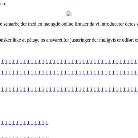
den.
te samarbejder med en mængde online firmaer da vi introducerer deres va
ker ikke at påtage os ansvaret for justeringer der muligvis er udført ef
1
1
1
1
1
1
1
1
1
1
1
1
1
1
1
1
1
1
1
1
1
1
1
1
1
1
1
1
1
1
1
1
1
1
1
1
1
1
1
1
1
1
1
1
1
1
1
1
1
1
1
1
1
1
1
1
1
1
1
1
1
1
1
1
1
1
1
1
1
1
1
1
1
1
1
1
1
1
1
1
1
1
1
1
1
1
1
1
1
1
1
1
1
1
1
1
1
1
1
1
1
1
1
1
1
1
1
1
1
1
1
1
1
1
1
1
1
1
1
1
1
1
1
1