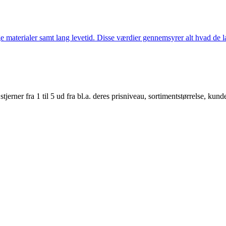
 materialer samt lang levetid. Disse værdier gennemsyrer alt hvad de la
er fra 1 til 5 ud fra bl.a. deres prisniveau, sortimentstørrelse, kunde