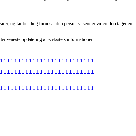
rer, og får betaling forudsat den person vi sender videre foretager en
ter seneste opdatering af websitets informationer.
1
1
1
1
1
1
1
1
1
1
1
1
1
1
1
1
1
1
1
1
1
1
1
1
1
1
1
1
1
1
1
1
1
1
1
1
1
1
1
1
1
1
1
1
1
1
1
1
1
1
1
1
1
1
1
1
1
1
1
1
1
1
1
1
1
1
1
1
1
1
1
1
1
1
1
1
1
1