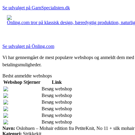
Se udvalget på GarnSpecialisten.dk
Önling.com tror på klassisk design, bæredygtig produktion, naturlige
Se udvalget på Önling.com
Vi har gennemgået de mest populære webshops og anmeldt dem med stjern
betalingsmuligheder.
Bedst anmeldte webshops
Webshop
Stjerner
Link
Besøg webshop
Besøg webshop
Besøg webshop
Besøg webshop
Besøg webshop
Besøg webshop
Navn:
Oslohuen – Mohair edition fra PetiteKnit, No 11 + silk mohair
Kategori:
Strikkekit