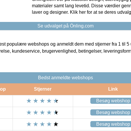
materialer samt lang levetid. Disse værdier gen
laver og designer. Klik her for at se deres udvalg
Se udvalget på Önling.com
t populære webshops og anmeldt dem med stjerner fra 1 til 5 ud
rrelse, kundeservice, brugervenlighed, betingelser, leveringsfor
Bedst anmeldte webshops
op
Stjerner
Link
Besøg webshop
Besøg webshop
Besøg webshop