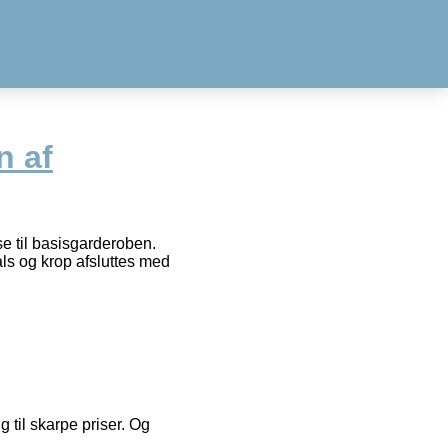
n af
lse til basisgarderoben.
ls og krop afsluttes med
g til skarpe priser. Og