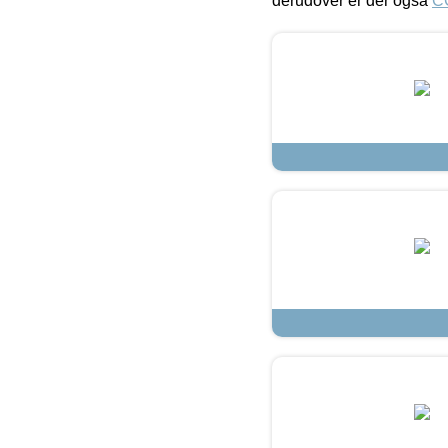
derudover er der også
C