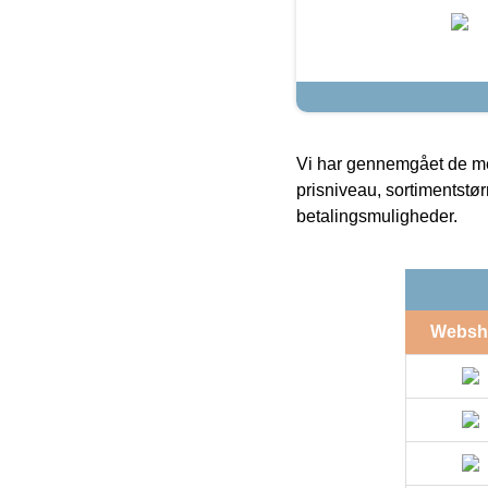
Vi har gennemgået de mes
prisniveau, sortimentstø
betalingsmuligheder.
Websh