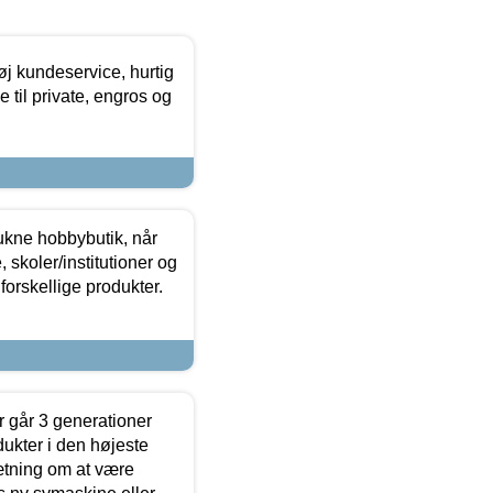
øj kundeservice, hurtig
 til private, engros og
ukne hobbybutik, når
 skoler/institutioner og
forskellige produkter.
 går 3 generationer
dukter i den højeste
sætning om at være