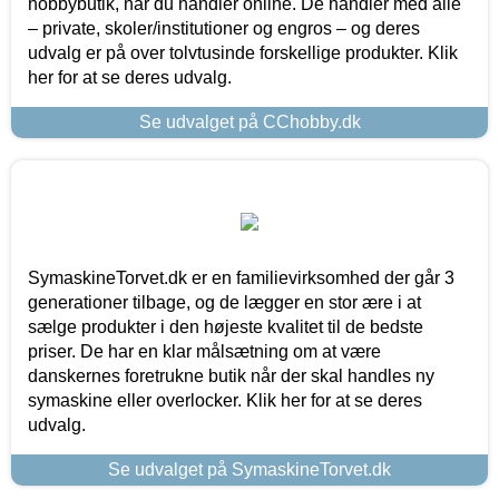
hobbybutik, når du handler online. De handler med alle
– private, skoler/institutioner og engros – og deres
udvalg er på over tolvtusinde forskellige produkter. Klik
her for at se deres udvalg.
Se udvalget på CChobby.dk
SymaskineTorvet.dk er en familievirksomhed der går 3
generationer tilbage, og de lægger en stor ære i at
sælge produkter i den højeste kvalitet til de bedste
priser. De har en klar målsætning om at være
danskernes foretrukne butik når der skal handles ny
symaskine eller overlocker. Klik her for at se deres
udvalg.
Se udvalget på SymaskineTorvet.dk