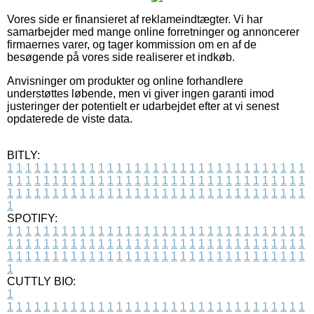
Vores side er finansieret af reklameindtægter. Vi har
samarbejder med mange online forretninger og annoncerer
firmaernes varer, og tager kommission om en af de
besøgende på vores side realiserer et indkøb.
Anvisninger om produkter og online forhandlere
understøttes løbende, men vi giver ingen garanti imod
justeringer der potentielt er udarbejdet efter at vi senest
opdaterede de viste data.
BITLY:
1
1
1
1
1
1
1
1
1
1
1
1
1
1
1
1
1
1
1
1
1
1
1
1
1
1
1
1
1
1
1
1
1
1
1
1
1
1
1
1
1
1
1
1
1
1
1
1
1
1
1
1
1
1
1
1
1
1
1
1
1
1
1
1
1
1
1
1
1
1
1
1
1
1
1
1
1
1
1
1
1
1
1
1
1
1
1
1
1
1
1
1
1
1
1
1
1
1
1
1
SPOTIFY:
1
1
1
1
1
1
1
1
1
1
1
1
1
1
1
1
1
1
1
1
1
1
1
1
1
1
1
1
1
1
1
1
1
1
1
1
1
1
1
1
1
1
1
1
1
1
1
1
1
1
1
1
1
1
1
1
1
1
1
1
1
1
1
1
1
1
1
1
1
1
1
1
1
1
1
1
1
1
1
1
1
1
1
1
1
1
1
1
1
1
1
1
1
1
1
1
1
1
1
1
CUTTLY BIO:
1
1
1
1
1
1
1
1
1
1
1
1
1
1
1
1
1
1
1
1
1
1
1
1
1
1
1
1
1
1
1
1
1
1