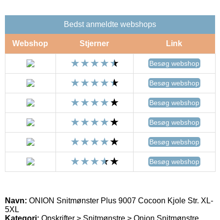
Bedst anmeldte webshops
Webshop
Stjerner
Link
Besøg webshop
Besøg webshop
Besøg webshop
Besøg webshop
Besøg webshop
Besøg webshop
Navn:
ONION Snitmønster Plus 9007 Cocoon Kjole Str. XL-
5XL
Kategori:
Opskrifter > Snitmønstre > Onion Snitmønstre