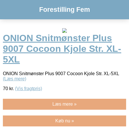
Forestilling Fem
ONION Snitmønster Plus
9007 Cocoon Kjole Str. XL-
5XL
ONION Snitmønster Plus 9007 Cocoon Kjole Str. XL-5XL
(Læs mere)
70
kr.
(Vis fragtpris)
Læs mere »
Køb nu »