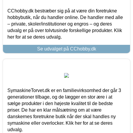
CChobby.dk bestræber sig på at være din foretrukne
hobbybutik, når du handler online. De handler med alle
– private, skoler/institutioner og engros – og deres
udvalg er på over tolvtusinde forskellige produkter. Klik
her for at se deres udvalg.
Se udvalget på CChobby.dk
SymaskineTorvet.dk er en familievirksomhed der går 3
generationer tilbage, og de lægger en stor ære i at
sælge produkter i den højeste kvalitet til de bedste
priser. De har en klar målsætning om at være
danskernes foretrukne butik når der skal handles ny
symaskine eller overlocker. Klik her for at se deres
udvalg.