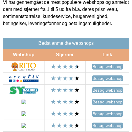
Vi har gennemgået de mest populære webshops og anmeldt
dem med stjerner fra 1 til 5 ud fra bl.a. deres prisniveau,
sortimentstørrelse, kundeservice, brugervenlighed,
betingelser, leveringsformer og betalingsmuligheder.
Bedst anmeldte webshops
Webshop
Stjerner
Link
Besøg webshop
Besøg webshop
Besøg webshop
Besøg webshop
Besøg webshop
Besøg webshop