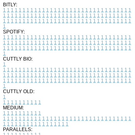
BITLY:
1
1
1
1
1
1
1
1
1
1
1
1
1
1
1
1
1
1
1
1
1
1
1
1
1
1
1
1
1
1
1
1
1
1
1
1
1
1
1
1
1
1
1
1
1
1
1
1
1
1
1
1
1
1
1
1
1
1
1
1
1
1
1
1
1
1
1
1
1
1
1
1
1
1
1
1
1
1
1
1
1
1
1
1
1
1
1
1
1
1
1
1
1
1
1
1
1
1
1
1
SPOTIFY:
1
1
1
1
1
1
1
1
1
1
1
1
1
1
1
1
1
1
1
1
1
1
1
1
1
1
1
1
1
1
1
1
1
1
1
1
1
1
1
1
1
1
1
1
1
1
1
1
1
1
1
1
1
1
1
1
1
1
1
1
1
1
1
1
1
1
1
1
1
1
1
1
1
1
1
1
1
1
1
1
1
1
1
1
1
1
1
1
1
1
1
1
1
1
1
1
1
1
1
1
CUTTLY BIO:
1
1
1
1
1
1
1
1
1
1
1
1
1
1
1
1
1
1
1
1
1
1
1
1
1
1
1
1
1
1
1
1
1
1
1
1
1
1
1
1
1
1
1
1
1
1
1
1
1
1
1
1
1
1
1
1
1
1
1
1
1
1
1
1
1
1
1
1
1
1
1
1
1
1
1
1
1
1
1
1
1
1
1
1
1
1
1
1
1
1
1
1
1
1
1
1
1
1
1
1
1
CUTTLY OLD:
1
1
1
1
1
1
1
1
1
1
1
MEDIUM:
1
1
1
1
1
1
1
1
1
1
1
1
1
1
1
1
1
1
1
1
1
1
1
1
1
1
1
1
1
1
1
1
1
1
1
1
1
1
1
1
1
1
1
1
1
1
1
1
1
1
1
1
1
1
1
1
1
1
1
1
PARALLELS:
1
1
1
1
1
1
1
1
1
1