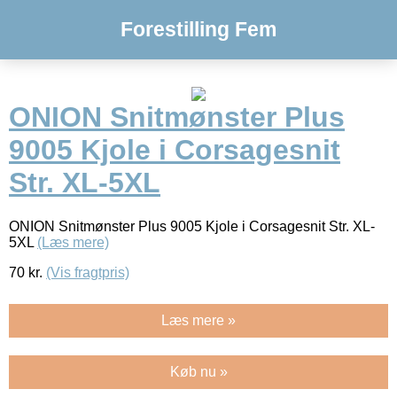
Forestilling Fem
ONION Snitmønster Plus
9005 Kjole i Corsagesnit
Str. XL-5XL
ONION Snitmønster Plus 9005 Kjole i Corsagesnit Str. XL-
5XL
(Læs mere)
70
kr.
(Vis fragtpris)
Læs mere »
Køb nu »