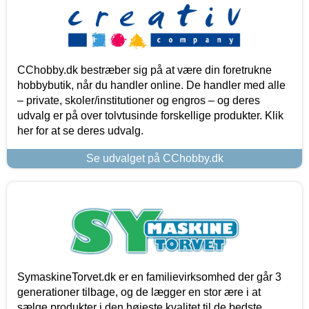
CChobby.dk bestræber sig på at være din foretrukne
hobbybutik, når du handler online. De handler med alle
– private, skoler/institutioner og engros – og deres
udvalg er på over tolvtusinde forskellige produkter. Klik
her for at se deres udvalg.
Se udvalget på CChobby.dk
SymaskineTorvet.dk er en familievirksomhed der går 3
generationer tilbage, og de lægger en stor ære i at
sælge produkter i den højeste kvalitet til de bedste