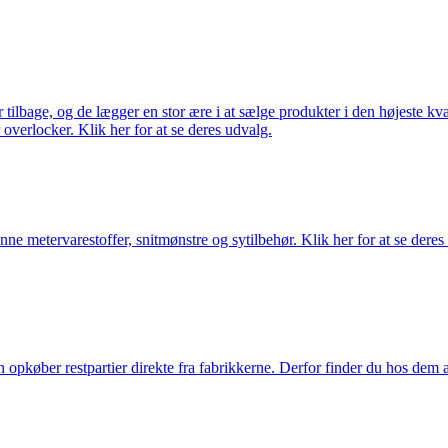
ilbage, og de lægger en stor ære i at sælge produkter i den højeste kval
overlocker. Klik her for at se deres udvalg.
nne metervarestoffer, snitmønstre og sytilbehør. Klik her for at se deres
køber restpartier direkte fra fabrikkerne. Derfor finder du hos dem alti