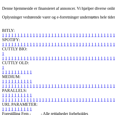
Denne hjemmeside er finansieret af annoncer. Vi hjælper diverse onlin
Oplysninger vedrørende varer og e-forretninger understøttes hele tiden
BITLY:
1
1
1
1
1
1
1
1
1
1
1
1
1
1
1
1
1
1
1
1
1
1
1
1
1
1
1
1
1
1
1
1
1
1
1
1
1
SPOTIFY:
1
1
1
1
1
1
1
1
1
1
1
1
1
1
1
1
1
1
1
1
1
1
1
1
1
1
1
1
1
1
1
1
1
1
1
1
1
CUTTLY BIO:
1
1
1
1
1
1
1
1
1
1
1
1
1
1
1
1
1
1
1
1
1
1
1
1
1
1
1
1
1
1
1
1
1
1
1
1
1
1
CUTTLY OLD:
1
1
1
1
1
1
1
1
1
1
1
MEDIUM:
1
1
1
1
1
1
1
1
1
1
1
1
1
1
1
1
1
1
1
1
1
1
1
1
1
1
1
1
1
1
1
1
1
1
1
1
1
1
1
1
1
1
1
1
1
1
1
PARALLELS:
1
1
1
1
1
1
1
1
1
1
1
1
1
1
1
1
1
1
1
1
1
1
1
1
1
1
1
1
1
1
1
1
1
1
1
1
1
1
1
1
1
1
1
1
1
1
1
URL PARAMETER:
1
1
1
1
1
1
1
1
1
1
Forestilling Fem -
Blog
- Alle rettigheder forbeholdes