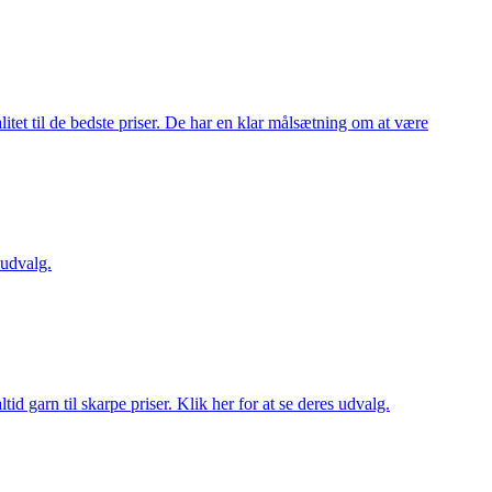
itet til de bedste priser. De har en klar målsætning om at være
 udvalg.
d garn til skarpe priser. Klik her for at se deres udvalg.