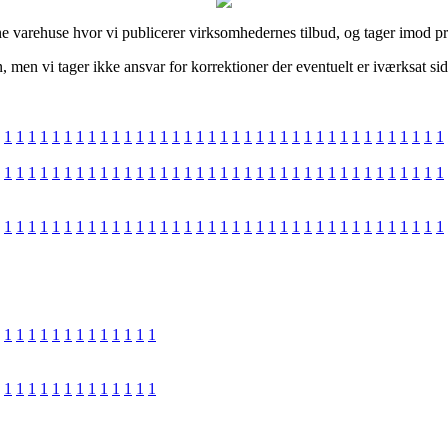
e varehuse hvor vi publicerer virksomhedernes tilbud, og tager imod pr
, men vi tager ikke ansvar for korrektioner der eventuelt er iværksat si
1
1
1
1
1
1
1
1
1
1
1
1
1
1
1
1
1
1
1
1
1
1
1
1
1
1
1
1
1
1
1
1
1
1
1
1
1
1
1
1
1
1
1
1
1
1
1
1
1
1
1
1
1
1
1
1
1
1
1
1
1
1
1
1
1
1
1
1
1
1
1
1
1
1
1
1
1
1
1
1
1
1
1
1
1
1
1
1
1
1
1
1
1
1
1
1
1
1
1
1
1
1
1
1
1
1
1
1
1
1
1
1
1
1
1
1
1
1
1
1
1
1
1
1
1
1
1
1
1
1
1
1
1
1
1
1
1