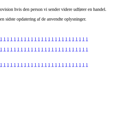
ovision hvis den person vi sender videre udfører en handel.
den sidste opdatering af de anvendte oplysninger.
1
1
1
1
1
1
1
1
1
1
1
1
1
1
1
1
1
1
1
1
1
1
1
1
1
1
1
1
1
1
1
1
1
1
1
1
1
1
1
1
1
1
1
1
1
1
1
1
1
1
1
1
1
1
1
1
1
1
1
1
1
1
1
1
1
1
1
1
1
1
1
1
1
1
1
1
1
1