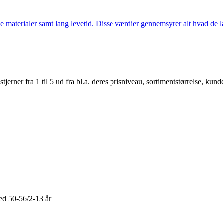
 materialer samt lang levetid. Disse værdier gennemsyrer alt hvad de la
er fra 1 til 5 ud fra bl.a. deres prisniveau, sortimentstørrelse, kunde
d 50-56/2-13 år