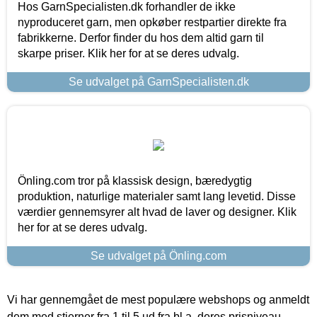
Hos GarnSpecialisten.dk forhandler de ikke
nyproduceret garn, men opkøber restpartier direkte fra
fabrikkerne. Derfor finder du hos dem altid garn til
skarpe priser. Klik her for at se deres udvalg.
Se udvalget på GarnSpecialisten.dk
Önling.com tror på klassisk design, bæredygtig
produktion, naturlige materialer samt lang levetid. Disse
værdier gennemsyrer alt hvad de laver og designer. Klik
her for at se deres udvalg.
Se udvalget på Önling.com
Vi har gennemgået de mest populære webshops og anmeldt
dem med stjerner fra 1 til 5 ud fra bl.a. deres prisniveau,