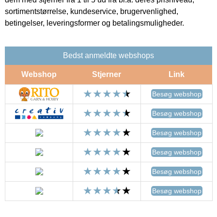
sortimentstørrelse, kundeservice, brugervenlighed,
betingelser, leveringsformer og betalingsmuligheder.
Bedst anmeldte webshops
Webshop
Stjerner
Link
Besøg webshop
Besøg webshop
Besøg webshop
Besøg webshop
Besøg webshop
Besøg webshop