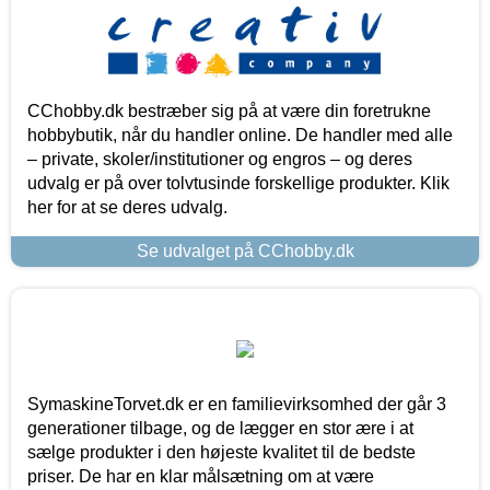
CChobby.dk bestræber sig på at være din foretrukne
hobbybutik, når du handler online. De handler med alle
– private, skoler/institutioner og engros – og deres
udvalg er på over tolvtusinde forskellige produkter. Klik
her for at se deres udvalg.
Se udvalget på CChobby.dk
SymaskineTorvet.dk er en familievirksomhed der går 3
generationer tilbage, og de lægger en stor ære i at
sælge produkter i den højeste kvalitet til de bedste
priser. De har en klar målsætning om at være