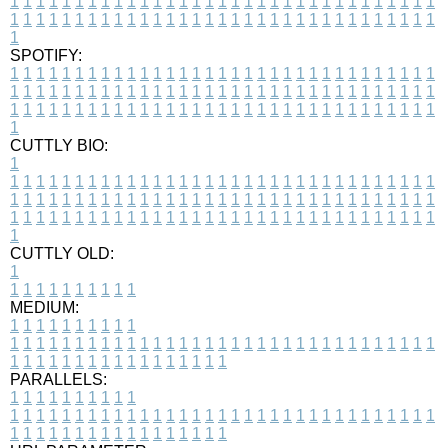
1
1
1
1
1
1
1
1
1
1
1
1
1
1
1
1
1
1
1
1
1
1
1
1
1
1
1
1
1
1
1
1
1
1
1
1
1
1
1
1
1
1
1
1
1
1
1
1
1
1
1
1
1
1
1
1
1
1
1
1
1
1
1
1
1
1
1
SPOTIFY:
1
1
1
1
1
1
1
1
1
1
1
1
1
1
1
1
1
1
1
1
1
1
1
1
1
1
1
1
1
1
1
1
1
1
1
1
1
1
1
1
1
1
1
1
1
1
1
1
1
1
1
1
1
1
1
1
1
1
1
1
1
1
1
1
1
1
1
1
1
1
1
1
1
1
1
1
1
1
1
1
1
1
1
1
1
1
1
1
1
1
1
1
1
1
1
1
1
1
1
1
CUTTLY BIO:
1
1
1
1
1
1
1
1
1
1
1
1
1
1
1
1
1
1
1
1
1
1
1
1
1
1
1
1
1
1
1
1
1
1
1
1
1
1
1
1
1
1
1
1
1
1
1
1
1
1
1
1
1
1
1
1
1
1
1
1
1
1
1
1
1
1
1
1
1
1
1
1
1
1
1
1
1
1
1
1
1
1
1
1
1
1
1
1
1
1
1
1
1
1
1
1
1
1
1
1
1
CUTTLY OLD:
1
1
1
1
1
1
1
1
1
1
1
MEDIUM:
1
1
1
1
1
1
1
1
1
1
1
1
1
1
1
1
1
1
1
1
1
1
1
1
1
1
1
1
1
1
1
1
1
1
1
1
1
1
1
1
1
1
1
1
1
1
1
1
1
1
1
1
1
1
1
1
1
1
1
1
PARALLELS:
1
1
1
1
1
1
1
1
1
1
1
1
1
1
1
1
1
1
1
1
1
1
1
1
1
1
1
1
1
1
1
1
1
1
1
1
1
1
1
1
1
1
1
1
1
1
1
1
1
1
1
1
1
1
1
1
1
1
1
1