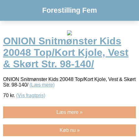
Forestilling Fem
ONION Snitmønster Kids
20048 Top/Kort Kjole, Vest
& Skørt Str. 98-140/
ONION Snitmønster Kids 20048 Top/Kort Kjole, Vest & Skørt
Str. 98-140/
(Læs mere)
70
kr.
(Vis fragtpris)
Læs mere »
Køb nu »