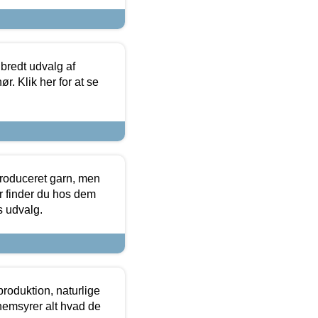
 bredt udvalg af
r. Klik her for at se
produceret garn, men
or finder du hos dem
es udvalg.
roduktion, naturlige
nemsyrer alt hvad de