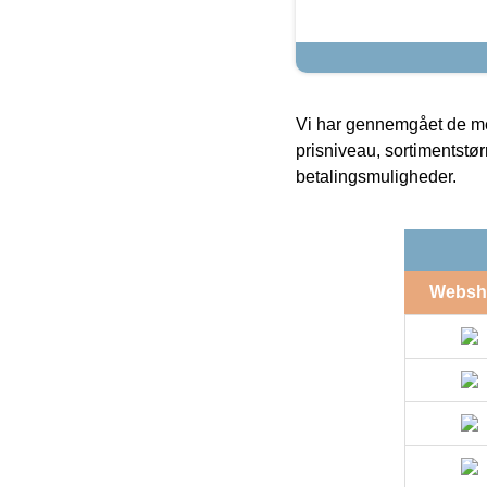
Vi har gennemgået de mes
prisniveau, sortimentstø
betalingsmuligheder.
Websh