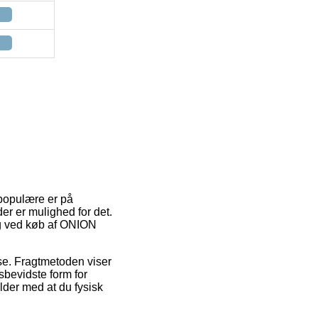
 populære er på
er er mulighed for det.
ng ved køb af ONION
sse. Fragtmetoden viser
bevidste form for
alder med at du fysisk