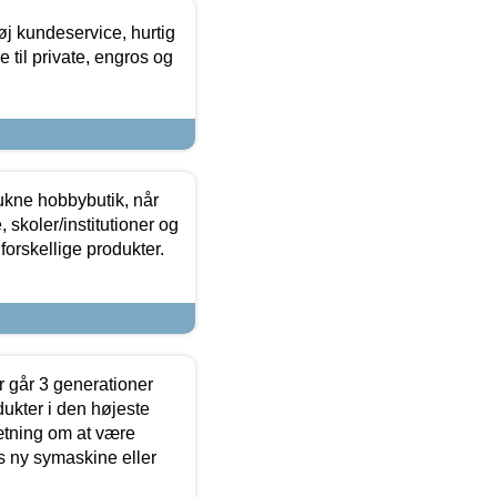
øj kundeservice, hurtig
 til private, engros og
ukne hobbybutik, når
 skoler/institutioner og
forskellige produkter.
 går 3 generationer
dukter i den højeste
sætning om at være
s ny symaskine eller