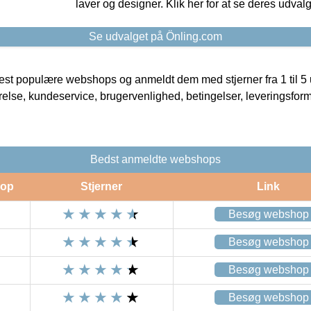
laver og designer. Klik her for at se deres udvalg
Se udvalget på Önling.com
t populære webshops og anmeldt dem med stjerner fra 1 til 5 ud
rrelse, kundeservice, brugervenlighed, betingelser, leveringsfor
Bedst anmeldte webshops
op
Stjerner
Link
Besøg webshop
Besøg webshop
Besøg webshop
Besøg webshop