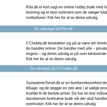
Rito.dk er kort sagt en online hobby butik med h
levering og et stort sortiment som de sælger både
institutioner. Klik her for at se deres udvalg.
Se udvalget på Rito.dk
CChobby.dk bestræber sig på at være din foretr
du handler online. De handler med alle – private,
engros – og deres udvalg er på over tolvtusinde 
Klik her for at se deres udvalg.
Se udvalget på CChobby.dk
SymaskineTorvet.dk er en familievirksomhed der
tilbage, og de lægger en stor ære i at sælge pro
kvalitet til de bedste priser. De har en klar mål
danskernes foretrukne butik når der skal handle
overlocker. Klik her for at se deres udvalg.