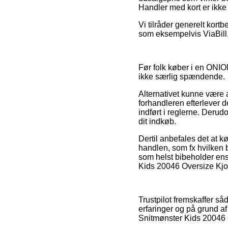
Handler med kort er ikke 
Vi tilråder generelt kort
som eksempelvis ViaBill, 
Før folk køber i en ONIO
ikke særlig spændende.
Alternativet kunne være 
forhandleren efterlever 
indført i reglerne. Derudo
dit indkøb.
Dertil anbefales det at 
handlen, som fx hvilken by
som helst bibeholder ens
Kids 20046 Oversize Kjol
Trustpilot fremskaffer s
erfaringer og på grund af
Snitmønster Kids 20046 