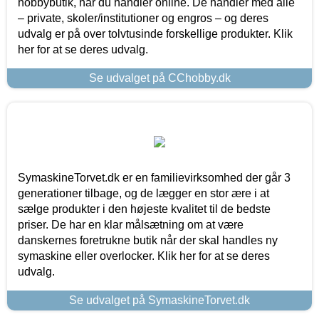
hobbybutik, når du handler online. De handler med alle
– private, skoler/institutioner og engros – og deres
udvalg er på over tolvtusinde forskellige produkter. Klik
her for at se deres udvalg.
Se udvalget på CChobby.dk
SymaskineTorvet.dk er en familievirksomhed der går 3
generationer tilbage, og de lægger en stor ære i at
sælge produkter i den højeste kvalitet til de bedste
priser. De har en klar målsætning om at være
danskernes foretrukne butik når der skal handles ny
symaskine eller overlocker. Klik her for at se deres
udvalg.
Se udvalget på SymaskineTorvet.dk