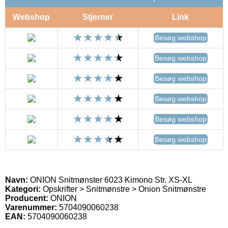
Webshop
Stjerner
Link
Besøg webshop
Besøg webshop
Besøg webshop
Besøg webshop
Besøg webshop
Besøg webshop
Navn:
ONION Snitmønster 6023 Kimono Str. XS-XL
Kategori:
Opskrifter > Snitmønstre > Onion Snitmønstre
Producent:
ONION
Varenummer:
5704090060238
EAN:
5704090060238