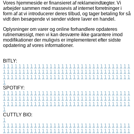
Vores hjemmeside er finansieret af reklameindtægter. Vi
arbejder sammen med massevis af internet forretninger i
form af at vi introducerer deres tilbud, og tager betaling for så
vidt den besøgende vi sender videre laver en handel.
Oplysninger om varer og online forhandlere opdateres
rutinemæssigt, men vi kan desværre ikke garantere imod
modifikationer der muligvis er implementeret efter sidste
opdatering af vores informationer.
BITLY:
1
1
1
1
1
1
1
1
1
1
1
1
1
1
1
1
1
1
1
1
1
1
1
1
1
1
1
1
1
1
1
1
1
1
1
1
1
1
1
1
1
1
1
1
1
1
1
1
1
1
1
1
1
1
1
1
1
1
1
1
1
1
1
1
1
1
1
1
1
1
1
1
1
1
1
1
1
1
1
1
1
1
1
1
1
1
1
1
1
1
1
1
1
1
1
1
1
1
1
1
SPOTIFY:
1
1
1
1
1
1
1
1
1
1
1
1
1
1
1
1
1
1
1
1
1
1
1
1
1
1
1
1
1
1
1
1
1
1
1
1
1
1
1
1
1
1
1
1
1
1
1
1
1
1
1
1
1
1
1
1
1
1
1
1
1
1
1
1
1
1
1
1
1
1
1
1
1
1
1
1
1
1
1
1
1
1
1
1
1
1
1
1
1
1
1
1
1
1
1
1
1
1
1
1
CUTTLY BIO:
1
1
1
1
1
1
1
1
1
1
1
1
1
1
1
1
1
1
1
1
1
1
1
1
1
1
1
1
1
1
1
1
1
1
1
1
1
1
1
1
1
1
1
1
1
1
1
1
1
1
1
1
1
1
1
1
1
1
1
1
1
1
1
1
1
1
1