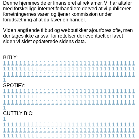
Denne hjemmeside er finansieret af reklamer. Vi har aftaler
med forskellige internet forhandlere derved at vi publicerer
forretningernes varer, og tjener kommission under
forudsætning af at du laver en handel.
Viden angående tilbud og webbutikker ajourføres ofte, men
der tages ikke ansvar for rettelser der eventuelt er lavet
siden vi sidst opdaterede sidens data.
BITLY:
1
1
1
1
1
1
1
1
1
1
1
1
1
1
1
1
1
1
1
1
1
1
1
1
1
1
1
1
1
1
1
1
1
1
1
1
1
1
1
1
1
1
1
1
1
1
1
1
1
1
1
1
1
1
1
1
1
1
1
1
1
1
1
1
1
1
1
1
1
1
1
1
1
1
1
1
1
1
1
1
1
1
1
1
1
1
1
1
1
1
1
1
1
1
1
1
1
1
1
1
SPOTIFY:
1
1
1
1
1
1
1
1
1
1
1
1
1
1
1
1
1
1
1
1
1
1
1
1
1
1
1
1
1
1
1
1
1
1
1
1
1
1
1
1
1
1
1
1
1
1
1
1
1
1
1
1
1
1
1
1
1
1
1
1
1
1
1
1
1
1
1
1
1
1
1
1
1
1
1
1
1
1
1
1
1
1
1
1
1
1
1
1
1
1
1
1
1
1
1
1
1
1
1
1
CUTTLY BIO:
1
1
1
1
1
1
1
1
1
1
1
1
1
1
1
1
1
1
1
1
1
1
1
1
1
1
1
1
1
1
1
1
1
1
1
1
1
1
1
1
1
1
1
1
1
1
1
1
1
1
1
1
1
1
1
1
1
1
1
1
1
1
1
1
1
1
1
1
1
1
1
1
1
1
1
1
1
1
1
1
1
1
1
1
1
1
1
1
1
1
1
1
1
1
1
1
1
1
1
1