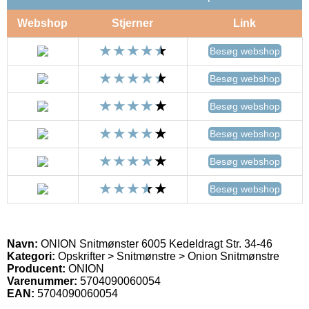
Webshop
Stjerner
Link
Besøg webshop
Besøg webshop
Besøg webshop
Besøg webshop
Besøg webshop
Besøg webshop
Navn:
ONION Snitmønster 6005 Kedeldragt Str. 34-46
Kategori:
Opskrifter > Snitmønstre > Onion Snitmønstre
Producent:
ONION
Varenummer:
5704090060054
EAN:
5704090060054