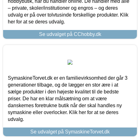
hobbybutik, når du handler online. De handler med alle
– private, skoler/institutioner og engros – og deres
udvalg er på over tolvtusinde forskellige produkter. Klik
her for at se deres udvalg.
Se udvalget på CChobby.dk
SymaskineTorvet.dk er en familievirksomhed der går 3
generationer tilbage, og de lægger en stor ære i at
sælge produkter i den højeste kvalitet til de bedste
priser. De har en klar målsætning om at være
danskernes foretrukne butik når der skal handles ny
symaskine eller overlocker. Klik her for at se deres
udvalg.
Se udvalget på SymaskineTorvet.dk