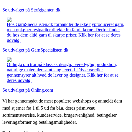
Se udvalget på Stofgiganten.dk
Hos GarnSpecialisten.dk forhandler de ikke nyproduceret garn,
men opkøber restpartier direkte fra fabrikkerne. Derfor finder
du hos dem altid garn til skarpe priser. Klik her for at se deres
udvalg.
Se udvalget på GarnSpecialisten.dk
Önling.com tror på klassisk design, bæredygtig produktion,
naturlige materialer samt lang levetid. Disse værdier
gennemsyrer alt hvad de laver og designer. Klik her for at se
deres udvalg.
Se udvalget på Önling.com
Vi har gennemgået de mest populære webshops og anmeldt dem
med stjerner fra 1 til 5 ud fra bl.a. deres prisniveau,
sortimentstørrelse, kundeservice, brugervenlighed, betingelser,
leveringsformer og betalingsmuligheder.