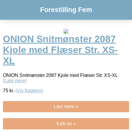
Forestilling Fem
ONION Snitmønster 2087
Kjole med Flæser Str. XS-
XL
ONION Snitmønster 2087 Kjole med Flæser Str. XS-XL
(Læs mere)
75
kr.
(Vis fragtpris)
Læs mere »
Køb nu »