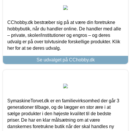
CChobby.dk bestræber sig på at være din foretrukne
hobbybutik, når du handler online. De handler med alle
– private, skoler/institutioner og engros – og deres
udvalg er på over tolvtusinde forskellige produkter. Klik
her for at se deres udvalg.
Se udvalget på CChobby.dk
SymaskineTorvet.dk er en familievirksomhed der går 3
generationer tilbage, og de lægger en stor ære i at
sælge produkter i den højeste kvalitet til de bedste
priser. De har en klar målsætning om at være
danskernes foretrukne butik når der skal handles ny