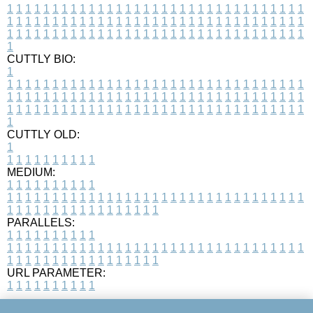
1
1
1
1
1
1
1
1
1
1
1
1
1
1
1
1
1
1
1
1
1
1
1
1
1
1
1
1
1
1
1
1
1
1
1
1
1
1
1
1
1
1
1
1
1
1
1
1
1
1
1
1
1
1
1
1
1
1
1
1
1
1
1
1
1
1
1
1
1
1
1
1
1
1
1
1
1
1
1
1
1
1
1
1
1
1
1
1
1
1
1
1
1
1
1
1
1
1
1
1
CUTTLY BIO:
1
1
1
1
1
1
1
1
1
1
1
1
1
1
1
1
1
1
1
1
1
1
1
1
1
1
1
1
1
1
1
1
1
1
1
1
1
1
1
1
1
1
1
1
1
1
1
1
1
1
1
1
1
1
1
1
1
1
1
1
1
1
1
1
1
1
1
1
1
1
1
1
1
1
1
1
1
1
1
1
1
1
1
1
1
1
1
1
1
1
1
1
1
1
1
1
1
1
1
1
1
CUTTLY OLD:
1
1
1
1
1
1
1
1
1
1
1
MEDIUM:
1
1
1
1
1
1
1
1
1
1
1
1
1
1
1
1
1
1
1
1
1
1
1
1
1
1
1
1
1
1
1
1
1
1
1
1
1
1
1
1
1
1
1
1
1
1
1
1
1
1
1
1
1
1
1
1
1
1
1
1
PARALLELS:
1
1
1
1
1
1
1
1
1
1
1
1
1
1
1
1
1
1
1
1
1
1
1
1
1
1
1
1
1
1
1
1
1
1
1
1
1
1
1
1
1
1
1
1
1
1
1
1
1
1
1
1
1
1
1
1
1
1
1
1
URL PARAMETER:
1
1
1
1
1
1
1
1
1
1