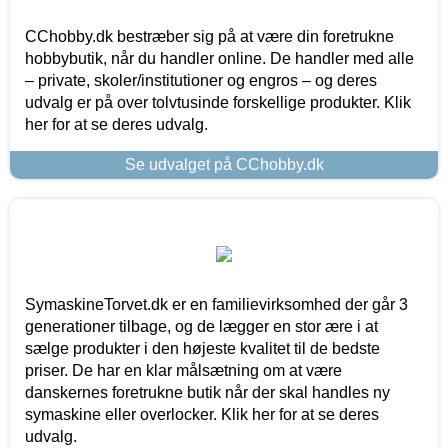
CChobby.dk bestræber sig på at være din foretrukne
hobbybutik, når du handler online. De handler med alle
– private, skoler/institutioner og engros – og deres
udvalg er på over tolvtusinde forskellige produkter. Klik
her for at se deres udvalg.
Se udvalget på CChobby.dk
SymaskineTorvet.dk er en familievirksomhed der går 3
generationer tilbage, og de lægger en stor ære i at
sælge produkter i den højeste kvalitet til de bedste
priser. De har en klar målsætning om at være
danskernes foretrukne butik når der skal handles ny
symaskine eller overlocker. Klik her for at se deres
udvalg.