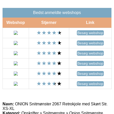
Bedst anmeldte webshops
Webshop
Stjerner
Link
Besøg webshop
Besøg webshop
Besøg webshop
Besøg webshop
Besøg webshop
Besøg webshop
Navn:
ONION Snitmønster 2067 Retrokjole med Skørt Str.
XS-XL
Kategori:
Opskrifter > Snitmønstre > Onion Snitmønstre