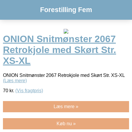
Forestilling Fem
ONION Snitmønster 2067
Retrokjole med Skørt Str.
XS-XL
ONION Snitmønster 2067 Retrokjole med Skørt Str. XS-XL
(Læs mere)
70
kr.
(Vis fragtpris)
Læs mere »
Køb nu »