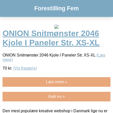
Forestilling Fem
ONION Snitmønster 2046
Kjole I Paneler Str. XS-XL
ONION Snitmønster 2046 Kjole I Paneler Str. XS-XL
(Læs
mere)
70
kr.
(Vis fragtpris)
Læs mere »
Køb nu »
Den mest populære kreative webshop i Danmark lige nu er