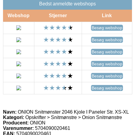
Bedst anmeldte webshops
Webshop
Stjerner
Link
Besøg webshop
Besøg webshop
Besøg webshop
Besøg webshop
Besøg webshop
Besøg webshop
Navn:
ONION Snitmønster 2046 Kjole I Paneler Str. XS-XL
Kategori:
Opskrifter > Snitmønstre > Onion Snitmønstre
Producent:
ONION
Varenummer:
5704090020461
EAN:
5704090020461