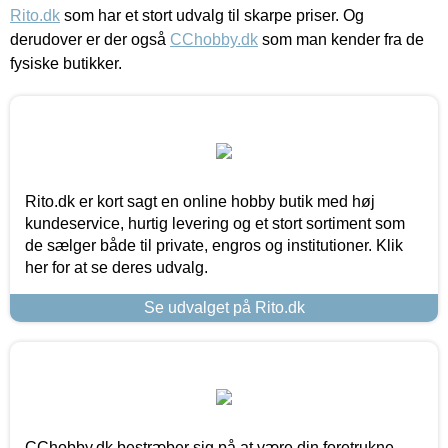
Rito.dk
som har et stort udvalg til skarpe priser. Og
derudover er der også
CChobby.dk
som man kender fra de
fysiske butikker.
Rito.dk er kort sagt en online hobby butik med høj
kundeservice, hurtig levering og et stort sortiment som
de sælger både til private, engros og institutioner. Klik
her for at se deres udvalg.
Se udvalget på Rito.dk
CChobby.dk bestræber sig på at være din foretrukne