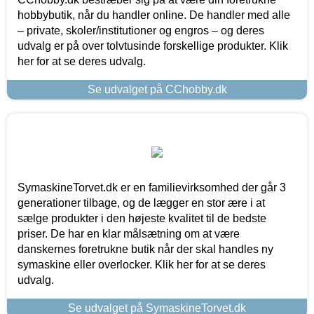
hobbybutik, når du handler online. De handler med alle
– private, skoler/institutioner og engros – og deres
udvalg er på over tolvtusinde forskellige produkter. Klik
her for at se deres udvalg.
Se udvalget på CChobby.dk
SymaskineTorvet.dk er en familievirksomhed der går 3
generationer tilbage, og de lægger en stor ære i at
sælge produkter i den højeste kvalitet til de bedste
priser. De har en klar målsætning om at være
danskernes foretrukne butik når der skal handles ny
symaskine eller overlocker. Klik her for at se deres
udvalg.
Se udvalget på SymaskineTorvet.dk