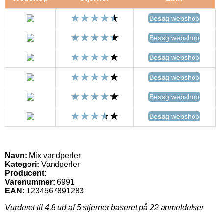
Besøg webshop
Besøg webshop
Besøg webshop
Besøg webshop
Besøg webshop
Besøg webshop
Navn:
Mix vandperler
Kategori:
Vandperler
Producent:
Varenummer:
6991
EAN:
1234567891283
Vurderet til
4.8
ud af 5 stjerner baseret på
22
anmeldelser