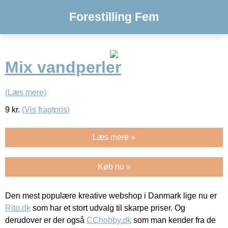
Forestilling Fem
Mix vandperler
(Læs mere)
9
kr.
(Vis fragtpris)
Læs mere »
Køb nu »
Den mest populære kreative webshop i Danmark lige nu er
Rito.dk
som har et stort udvalg til skarpe priser. Og
derudover er der også
CChobby.dk
som man kender fra de