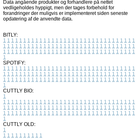
Data angående produkter og forhandlere på nettet
vedligeholdes hyppigt, men der tages forbehold for
forandringer der muligvis er implementeret siden seneste
opdatering af de anvendte data.
BITLY:
1
1
1
1
1
1
1
1
1
1
1
1
1
1
1
1
1
1
1
1
1
1
1
1
1
1
1
1
1
1
1
1
1
1
1
1
1
1
1
1
1
1
1
1
1
1
1
1
1
1
1
1
1
1
1
1
1
1
1
1
1
1
1
1
1
1
1
1
1
1
1
1
1
1
1
1
1
1
1
1
1
1
1
1
1
1
1
1
1
1
1
1
1
1
1
1
1
1
1
1
SPOTIFY:
1
1
1
1
1
1
1
1
1
1
1
1
1
1
1
1
1
1
1
1
1
1
1
1
1
1
1
1
1
1
1
1
1
1
1
1
1
1
1
1
1
1
1
1
1
1
1
1
1
1
1
1
1
1
1
1
1
1
1
1
1
1
1
1
1
1
1
1
1
1
1
1
1
1
1
1
1
1
1
1
1
1
1
1
1
1
1
1
1
1
1
1
1
1
1
1
1
1
1
1
CUTTLY BIO:
1
1
1
1
1
1
1
1
1
1
1
1
1
1
1
1
1
1
1
1
1
1
1
1
1
1
1
1
1
1
1
1
1
1
1
1
1
1
1
1
1
1
1
1
1
1
1
1
1
1
1
1
1
1
1
1
1
1
1
1
1
1
1
1
1
1
1
1
1
1
1
1
1
1
1
1
1
1
1
1
1
1
1
1
1
1
1
1
1
1
1
1
1
1
1
1
1
1
1
1
1
CUTTLY OLD:
1
1
1
1
1
1
1
1
1
1
1