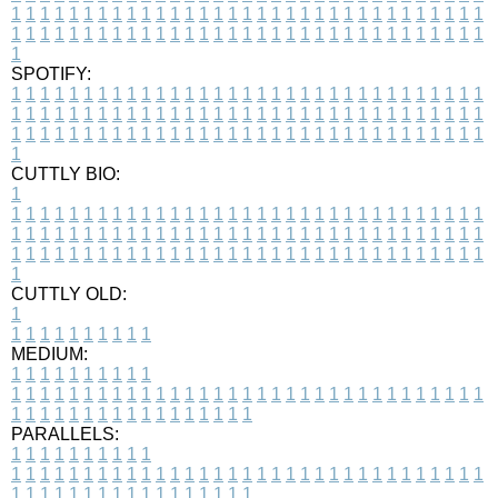
1
1
1
1
1
1
1
1
1
1
1
1
1
1
1
1
1
1
1
1
1
1
1
1
1
1
1
1
1
1
1
1
1
1
1
1
1
1
1
1
1
1
1
1
1
1
1
1
1
1
1
1
1
1
1
1
1
1
1
1
1
1
1
1
1
1
1
SPOTIFY:
1
1
1
1
1
1
1
1
1
1
1
1
1
1
1
1
1
1
1
1
1
1
1
1
1
1
1
1
1
1
1
1
1
1
1
1
1
1
1
1
1
1
1
1
1
1
1
1
1
1
1
1
1
1
1
1
1
1
1
1
1
1
1
1
1
1
1
1
1
1
1
1
1
1
1
1
1
1
1
1
1
1
1
1
1
1
1
1
1
1
1
1
1
1
1
1
1
1
1
1
CUTTLY BIO:
1
1
1
1
1
1
1
1
1
1
1
1
1
1
1
1
1
1
1
1
1
1
1
1
1
1
1
1
1
1
1
1
1
1
1
1
1
1
1
1
1
1
1
1
1
1
1
1
1
1
1
1
1
1
1
1
1
1
1
1
1
1
1
1
1
1
1
1
1
1
1
1
1
1
1
1
1
1
1
1
1
1
1
1
1
1
1
1
1
1
1
1
1
1
1
1
1
1
1
1
1
CUTTLY OLD:
1
1
1
1
1
1
1
1
1
1
1
MEDIUM:
1
1
1
1
1
1
1
1
1
1
1
1
1
1
1
1
1
1
1
1
1
1
1
1
1
1
1
1
1
1
1
1
1
1
1
1
1
1
1
1
1
1
1
1
1
1
1
1
1
1
1
1
1
1
1
1
1
1
1
1
PARALLELS:
1
1
1
1
1
1
1
1
1
1
1
1
1
1
1
1
1
1
1
1
1
1
1
1
1
1
1
1
1
1
1
1
1
1
1
1
1
1
1
1
1
1
1
1
1
1
1
1
1
1
1
1
1
1
1
1
1
1
1
1