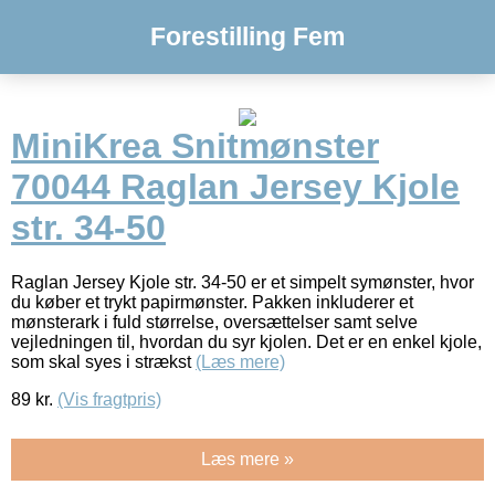
Forestilling Fem
MiniKrea Snitmønster
70044 Raglan Jersey Kjole
str. 34-50
Raglan Jersey Kjole str. 34-50 er et simpelt symønster, hvor
du køber et trykt papirmønster. Pakken inkluderer et
mønsterark i fuld størrelse, oversættelser samt selve
vejledningen til, hvordan du syr kjolen. Det er en enkel kjole,
som skal syes i strækst
(Læs mere)
89
kr.
(Vis fragtpris)
Læs mere »