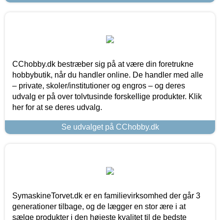
CChobby.dk bestræber sig på at være din foretrukne
hobbybutik, når du handler online. De handler med alle
– private, skoler/institutioner og engros – og deres
udvalg er på over tolvtusinde forskellige produkter. Klik
her for at se deres udvalg.
Se udvalget på CChobby.dk
SymaskineTorvet.dk er en familievirksomhed der går 3
generationer tilbage, og de lægger en stor ære i at
sælge produkter i den højeste kvalitet til de bedste