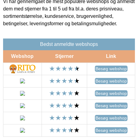
Vi har gennemgået de mest populære webshops og anmeldt
dem med stjerner fra 1 til 5 ud fra bl.a. deres prisniveau,
sortimentstørrelse, kundeservice, brugervenlighed,
betingelser, leveringsformer og betalingsmuligheder.
Bedst anmeldte webshops
Webshop
Stjerner
Link
Besøg webshop
Besøg webshop
Besøg webshop
Besøg webshop
Besøg webshop
Besøg webshop