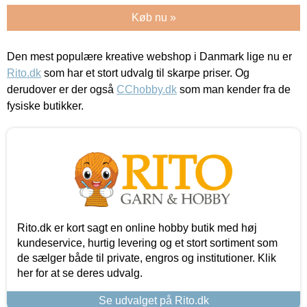
Køb nu »
Den mest populære kreative webshop i Danmark lige nu er
Rito.dk
som har et stort udvalg til skarpe priser. Og
derudover er der også
CChobby.dk
som man kender fra de
fysiske butikker.
Rito.dk er kort sagt en online hobby butik med høj
kundeservice, hurtig levering og et stort sortiment som
de sælger både til private, engros og institutioner. Klik
her for at se deres udvalg.
Se udvalget på Rito.dk