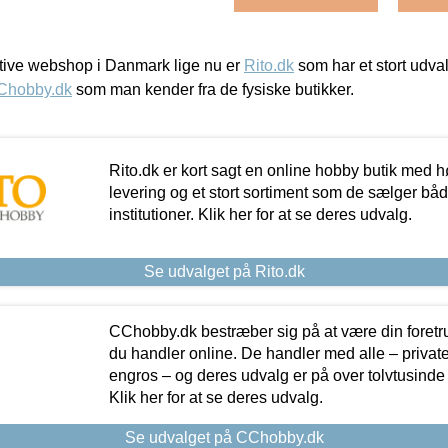
ive webshop i Danmark lige nu er
Rito.dk
som har et stort udval
Chobby.dk
som man kender fra de fysiske butikker.
Rito.dk er kort sagt en online hobby butik med h
levering og et stort sortiment som de sælger både
institutioner. Klik her for at se deres udvalg.
Se udvalget på Rito.dk
CChobby.dk bestræber sig på at være din foretr
du handler online. De handler med alle – private,
engros – og deres udvalg er på over tolvtusinde 
Klik her for at se deres udvalg.
Se udvalget på CChobby.dk