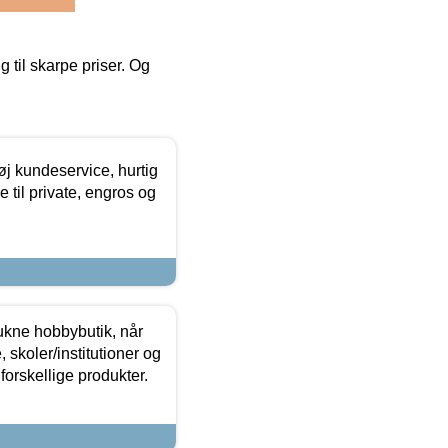
g til skarpe priser. Og
øj kundeservice, hurtig
 til private, engros og
ukne hobbybutik, når
 skoler/institutioner og
forskellige produkter.