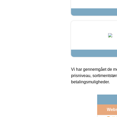
Vi har gennemgået de mes
prisniveau, sortimentstø
betalingsmuligheder.
Web