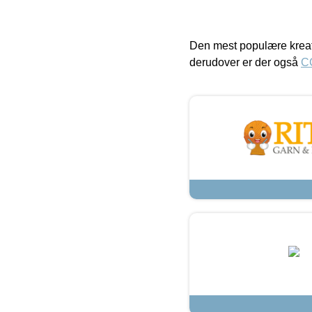
Den mest populære kreat
derudover er der også
C