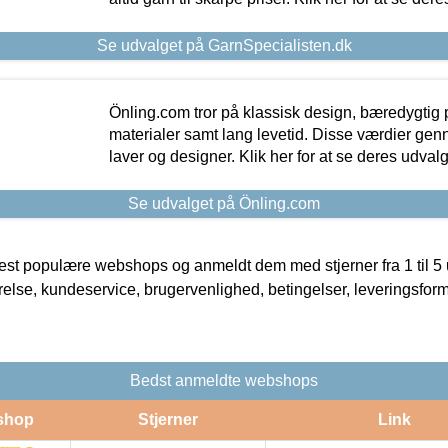
Se udvalget på GarnSpecialisten.dk
Önling.com tror på klassisk design, bæredygtig p
materialer samt lang levetid. Disse værdier gen
laver og designer. Klik her for at se deres udvalg
Se udvalget på Önling.com
t populære webshops og anmeldt dem med stjerner fra 1 til 5 ud
rrelse, kundeservice, brugervenlighed, betingelser, leveringsfor
Bedst anmeldte webshops
shop
Stjerner
Link