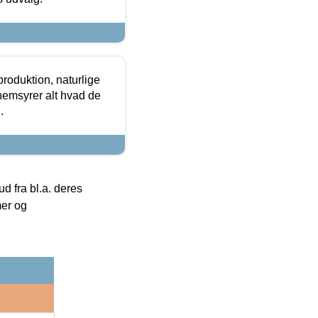
roduktion, naturlige
nemsyrer alt hvad de
.
 fra bl.a. deres
mer og