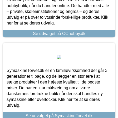
hobbybutik, når du handler online. De handler med alle
– private, skoler/institutioner og engros – og deres
udvalg er på over tolvtusinde forskellige produkter. Klik
her for at se deres udvalg.
Se udvalget på CChobby.dk
SymaskineTorvet.dk er en familievirksomhed der går 3
generationer tilbage, og de lægger en stor ære i at
sælge produkter i den højeste kvalitet til de bedste
priser. De har en klar målsætning om at være
danskernes foretrukne butik når der skal handles ny
symaskine eller overlocker. Klik her for at se deres
udvalg.
Se udvalget på SymaskineTorvet.dk