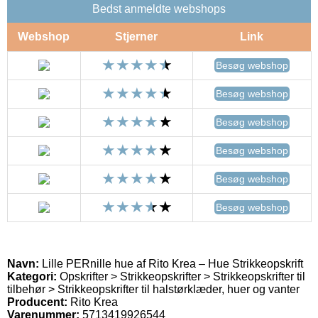
Bedst anmeldte webshops
Webshop
Stjerner
Link
Besøg webshop
Besøg webshop
Besøg webshop
Besøg webshop
Besøg webshop
Besøg webshop
Navn:
Lille PERnille hue af Rito Krea – Hue Strikkeopskrift
Kategori:
Opskrifter > Strikkeopskrifter > Strikkeopskrifter til
tilbehør > Strikkeopskrifter til halstørklæder, huer og vanter
Producent:
Rito Krea
Varenummer:
5713419926544