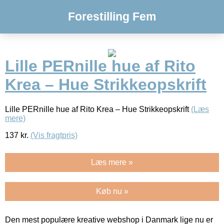
Forestilling Fem
Lille PERnille hue af Rito
Krea – Hue Strikkeopskrift
Lille PERnille hue af Rito Krea – Hue Strikkeopskrift
(Læs
mere)
137
kr.
(Vis fragtpris)
Læs mere »
Køb nu »
Den mest populære kreative webshop i Danmark lige nu er