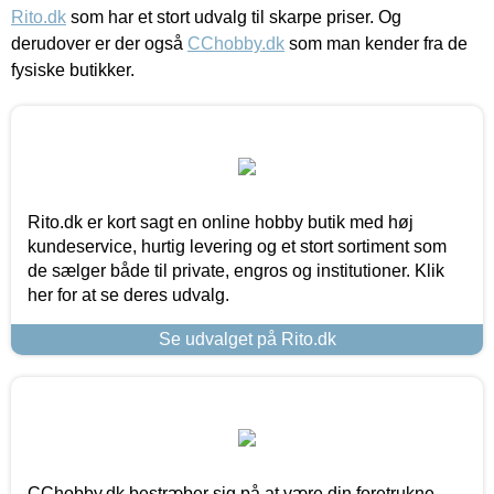
Rito.dk
som har et stort udvalg til skarpe priser. Og
derudover er der også
CChobby.dk
som man kender fra de
fysiske butikker.
Rito.dk er kort sagt en online hobby butik med høj
kundeservice, hurtig levering og et stort sortiment som
de sælger både til private, engros og institutioner. Klik
her for at se deres udvalg.
Se udvalget på Rito.dk
CChobby.dk bestræber sig på at være din foretrukne