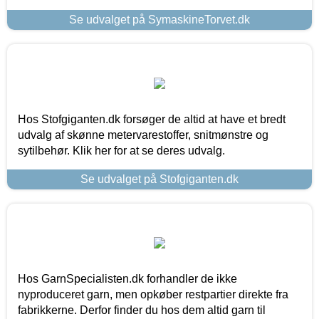
Se udvalget på SymaskineTorvet.dk
Hos Stofgiganten.dk forsøger de altid at have et bredt
udvalg af skønne metervarestoffer, snitmønstre og
sytilbehør. Klik her for at se deres udvalg.
Se udvalget på Stofgiganten.dk
Hos GarnSpecialisten.dk forhandler de ikke
nyproduceret garn, men opkøber restpartier direkte fra
fabrikkerne. Derfor finder du hos dem altid garn til