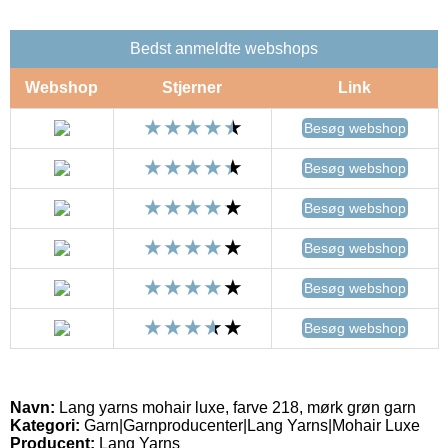
Bedst anmeldte webshops
Webshop
Stjerner
Link
Besøg webshop
Besøg webshop
Besøg webshop
Besøg webshop
Besøg webshop
Besøg webshop
Navn:
Lang yarns mohair luxe, farve 218, mørk grøn garn
Kategori:
Garn|Garnproducenter|Lang Yarns|Mohair Luxe
Producent:
Lang Yarns