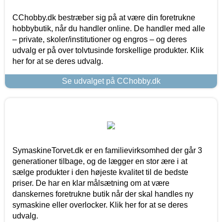
CChobby.dk bestræber sig på at være din foretrukne
hobbybutik, når du handler online. De handler med alle
– private, skoler/institutioner og engros – og deres
udvalg er på over tolvtusinde forskellige produkter. Klik
her for at se deres udvalg.
Se udvalget på CChobby.dk
SymaskineTorvet.dk er en familievirksomhed der går 3
generationer tilbage, og de lægger en stor ære i at
sælge produkter i den højeste kvalitet til de bedste
priser. De har en klar målsætning om at være
danskernes foretrukne butik når der skal handles ny
symaskine eller overlocker. Klik her for at se deres
udvalg.