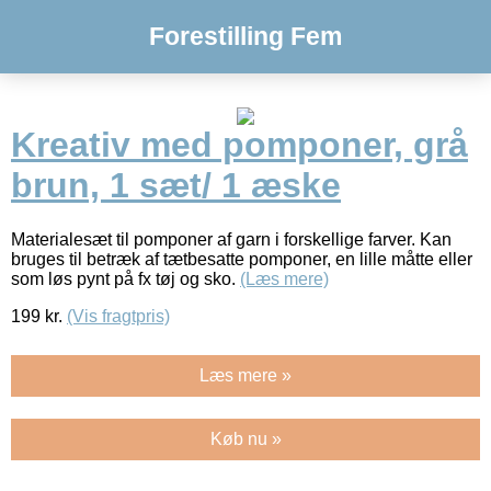
Forestilling Fem
Kreativ med pomponer, grå
brun, 1 sæt/ 1 æske
Materialesæt til pomponer af garn i forskellige farver. Kan
bruges til betræk af tætbesatte pomponer, en lille måtte eller
som løs pynt på fx tøj og sko.
(Læs mere)
199
kr.
(Vis fragtpris)
Læs mere »
Køb nu »