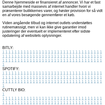
Denne hjemmeside er finansieret af annoncer. Vi har et fast
samarbejde med massevis af internet handler hvori vi
præsenterer butikkernes varer, og høster provision for så vidt
en af vores besøgende gennemfører et køb.
Viden angående tilbud og internet outlets understøttes
rutinemæssigt, men vi kan ikke give garantier imod
justeringer der eventuelt er implementeret efter sidste
opdatering af websitets oplysninger.
BITLY:
1
1
1
1
1
1
1
1
1
1
1
1
1
1
1
1
1
1
1
1
1
1
1
1
1
1
1
1
1
1
1
1
1
1
1
1
1
1
1
1
1
1
1
1
1
1
1
1
1
1
1
1
1
1
1
1
1
1
1
1
1
1
1
1
1
1
1
1
1
1
1
1
1
1
1
1
1
1
1
1
1
1
1
1
1
1
1
1
1
1
1
1
1
1
1
1
1
1
1
1
SPOTIFY:
1
1
1
1
1
1
1
1
1
1
1
1
1
1
1
1
1
1
1
1
1
1
1
1
1
1
1
1
1
1
1
1
1
1
1
1
1
1
1
1
1
1
1
1
1
1
1
1
1
1
1
1
1
1
1
1
1
1
1
1
1
1
1
1
1
1
1
1
1
1
1
1
1
1
1
1
1
1
1
1
1
1
1
1
1
1
1
1
1
1
1
1
1
1
1
1
1
1
1
1
CUTTLY BIO:
1
1
1
1
1
1
1
1
1
1
1
1
1
1
1
1
1
1
1
1
1
1
1
1
1
1
1
1
1
1
1
1
1
1
1
1
1
1
1
1
1
1
1
1
1
1
1
1
1
1
1
1
1
1
1
1
1
1
1
1
1
1
1
1
1
1
1