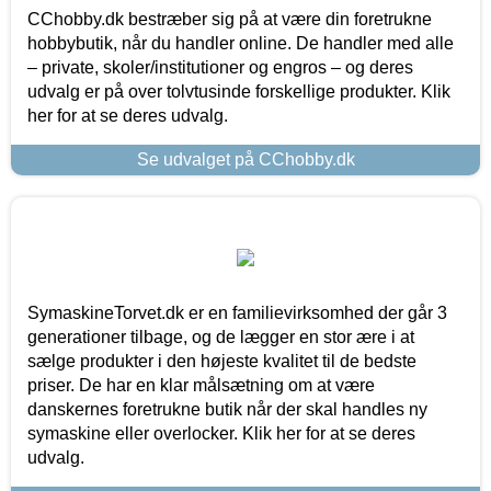
CChobby.dk bestræber sig på at være din foretrukne
hobbybutik, når du handler online. De handler med alle
– private, skoler/institutioner og engros – og deres
udvalg er på over tolvtusinde forskellige produkter. Klik
her for at se deres udvalg.
Se udvalget på CChobby.dk
SymaskineTorvet.dk er en familievirksomhed der går 3
generationer tilbage, og de lægger en stor ære i at
sælge produkter i den højeste kvalitet til de bedste
priser. De har en klar målsætning om at være
danskernes foretrukne butik når der skal handles ny
symaskine eller overlocker. Klik her for at se deres
udvalg.