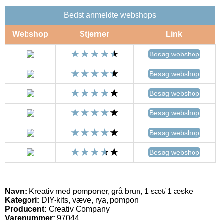
Bedst anmeldte webshops
Webshop
Stjerner
Link
Besøg webshop
Besøg webshop
Besøg webshop
Besøg webshop
Besøg webshop
Besøg webshop
Navn:
Kreativ med pomponer, grå brun, 1 sæt/ 1 æske
Kategori:
DIY-kits, væve, rya, pompon
Producent:
Creativ Company
Varenummer:
97044