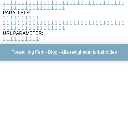
1
1
1
1
1
1
1
1
1
1
1
1
1
1
1
1
1
1
1
1
1
1
1
1
1
1
1
1
1
1
1
1
1
1
1
1
1
1
1
1
1
1
1
1
1
1
1
1
1
1
PARALLELS:
1
1
1
1
1
1
1
1
1
1
1
1
1
1
1
1
1
1
1
1
1
1
1
1
1
1
1
1
1
1
1
1
1
1
1
1
1
1
1
1
1
1
1
1
1
1
1
1
1
1
1
1
1
1
1
1
1
1
1
1
URL PARAMETER:
1
1
1
1
1
1
1
1
1
1
Forestilling Fem -
Blog
- Alle rettigheder forbeholdes