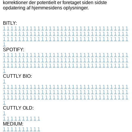
korrektioner der potentielt er foretaget siden sidste
opdatering af hjemmesidens oplysninger.
BITLY:
1
1
1
1
1
1
1
1
1
1
1
1
1
1
1
1
1
1
1
1
1
1
1
1
1
1
1
1
1
1
1
1
1
1
1
1
1
1
1
1
1
1
1
1
1
1
1
1
1
1
1
1
1
1
1
1
1
1
1
1
1
1
1
1
1
1
1
1
1
1
1
1
1
1
1
1
1
1
1
1
1
1
1
1
1
1
1
1
1
1
1
1
1
1
1
1
1
1
1
1
SPOTIFY:
1
1
1
1
1
1
1
1
1
1
1
1
1
1
1
1
1
1
1
1
1
1
1
1
1
1
1
1
1
1
1
1
1
1
1
1
1
1
1
1
1
1
1
1
1
1
1
1
1
1
1
1
1
1
1
1
1
1
1
1
1
1
1
1
1
1
1
1
1
1
1
1
1
1
1
1
1
1
1
1
1
1
1
1
1
1
1
1
1
1
1
1
1
1
1
1
1
1
1
1
CUTTLY BIO:
1
1
1
1
1
1
1
1
1
1
1
1
1
1
1
1
1
1
1
1
1
1
1
1
1
1
1
1
1
1
1
1
1
1
1
1
1
1
1
1
1
1
1
1
1
1
1
1
1
1
1
1
1
1
1
1
1
1
1
1
1
1
1
1
1
1
1
1
1
1
1
1
1
1
1
1
1
1
1
1
1
1
1
1
1
1
1
1
1
1
1
1
1
1
1
1
1
1
1
1
1
CUTTLY OLD:
1
1
1
1
1
1
1
1
1
1
1
MEDIUM:
1
1
1
1
1
1
1
1
1
1