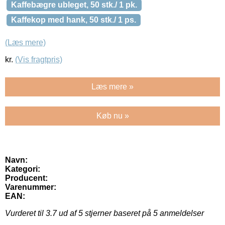
Kaffebægre ubleget, 50 stk./ 1 pk.
Kaffekop med hank, 50 stk./ 1 ps.
(Læs mere)
kr.
(Vis fragtpris)
Læs mere »
Køb nu »
Navn:
Kategori:
Producent:
Varenummer:
EAN:
Vurderet til
3.7
ud af 5 stjerner baseret på
5
anmeldelser