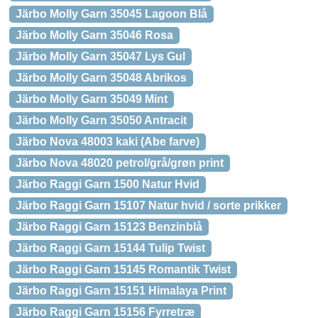
Järbo Molly Garn 35045 Lagoon Blå
Järbo Molly Garn 35046 Rosa
Järbo Molly Garn 35047 Lys Gul
Järbo Molly Garn 35048 Abrikos
Järbo Molly Garn 35049 Mint
Järbo Molly Garn 35050 Antracit
Järbo Nova 48003 kaki (Abe farve)
Järbo Nova 48020 petrol/grå/grøn print
Järbo Raggi Garn 1500 Natur Hvid
Järbo Raggi Garn 15107 Natur hvid / sorte prikker
Järbo Raggi Garn 15123 Benzinblå
Järbo Raggi Garn 15144 Tulip Twist
Järbo Raggi Garn 15145 Romantik Twist
Järbo Raggi Garn 15151 Himalaya Print
Järbo Raggi Garn 15156 Fyrretræ