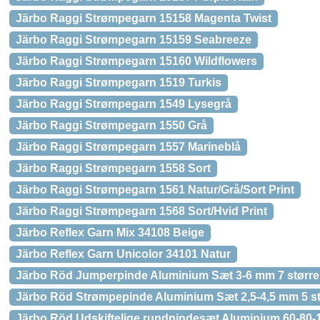
Järbo Raggi Strømpegarn 15158 Magenta Twist
Järbo Raggi Strømpegarn 15159 Seabreeze
Järbo Raggi Strømpegarn 15160 Wildflowers
Järbo Raggi Strømpegarn 1519 Turkis
Järbo Raggi Strømpegarn 1549 Lysegrå
Järbo Raggi Strømpegarn 1550 Grå
Järbo Raggi Strømpegarn 1557 Marineblå
Järbo Raggi Strømpegarn 1558 Sort
Järbo Raggi Strømpegarn 1561 Natur/Grå/Sort Print
Järbo Raggi Strømpegarn 1568 Sort/Hvid Print
Järbo Reflex Garn Mix 34108 Beige
Järbo Reflex Garn Unicolor 34101 Natur
Järbo Röd Jumperpinde Aluminium Sæt 3-6 mm 7 større
Järbo Röd Strømpepinde Aluminium Sæt 2,5-4,5 mm 5 st
Järbo Röd Udskiftelige rundpindesæt Aluminium 60-80-