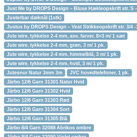
Just Me by DROPS Design – Bluse Hækleopskrift str. S
Justerbar dæknål (1stk)
Justus by DROPS Design – Vest Strikkeopskrift str. 3/4 -
Jute wire, tykkelse 2-4 mm, ass. farver, 8×3 m/ 1 sæt
Jute wire, tykkelse 2-4 mm, grøn, 3 m/ 1 pk.
Jute wire, tykkelse 2-4 mm, himmelblå, 3 m/ 1 pk.
Jute wire, tykkelse 2-4 mm, hvid, 3 m/ 1 pk.
Jutesnor Natur 3mm 3m
JVC hovedtelefoner, 1 pk.
Järbo 12/6 Garn 31301 Natur Hvid
Järbo 12/6 Garn 31302 Hvid
Järbo 12/6 Garn 31303 Rød
Järbo 12/6 Garn 31304 Sort
Järbo 12/6 Garn 31305 Blå
Järbo 8/4 Garn 32088 Abrikos ombre
Järbo 8/4 Garn 32090 Violet ombre