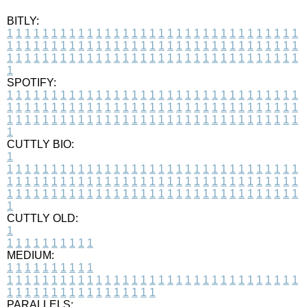
BITLY:
1
1
1
1
1
1
1
1
1
1
1
1
1
1
1
1
1
1
1
1
1
1
1
1
1
1
1
1
1
1
1
1
1
1
1
1
1
1
1
1
1
1
1
1
1
1
1
1
1
1
1
1
1
1
1
1
1
1
1
1
1
1
1
1
1
1
1
1
1
1
1
1
1
1
1
1
1
1
1
1
1
1
1
1
1
1
1
1
1
1
1
1
1
1
1
1
1
1
1
1
SPOTIFY:
1
1
1
1
1
1
1
1
1
1
1
1
1
1
1
1
1
1
1
1
1
1
1
1
1
1
1
1
1
1
1
1
1
1
1
1
1
1
1
1
1
1
1
1
1
1
1
1
1
1
1
1
1
1
1
1
1
1
1
1
1
1
1
1
1
1
1
1
1
1
1
1
1
1
1
1
1
1
1
1
1
1
1
1
1
1
1
1
1
1
1
1
1
1
1
1
1
1
1
1
CUTTLY BIO:
1
1
1
1
1
1
1
1
1
1
1
1
1
1
1
1
1
1
1
1
1
1
1
1
1
1
1
1
1
1
1
1
1
1
1
1
1
1
1
1
1
1
1
1
1
1
1
1
1
1
1
1
1
1
1
1
1
1
1
1
1
1
1
1
1
1
1
1
1
1
1
1
1
1
1
1
1
1
1
1
1
1
1
1
1
1
1
1
1
1
1
1
1
1
1
1
1
1
1
1
1
CUTTLY OLD:
1
1
1
1
1
1
1
1
1
1
1
MEDIUM:
1
1
1
1
1
1
1
1
1
1
1
1
1
1
1
1
1
1
1
1
1
1
1
1
1
1
1
1
1
1
1
1
1
1
1
1
1
1
1
1
1
1
1
1
1
1
1
1
1
1
1
1
1
1
1
1
1
1
1
1
PARALLELS: