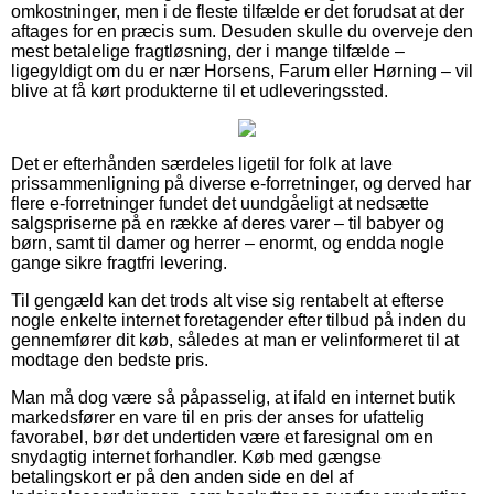
omkostninger, men i de fleste tilfælde er det forudsat at der
aftages for en præcis sum. Desuden skulle du overveje den
mest betalelige fragtløsning, der i mange tilfælde –
ligegyldigt om du er nær Horsens, Farum eller Hørning – vil
blive at få kørt produkterne til et udleveringssted.
Det er efterhånden særdeles ligetil for folk at lave
prissammenligning på diverse e-forretninger, og derved har
flere e-forretninger fundet det uundgåeligt at nedsætte
salgspriserne på en række af deres varer – til babyer og
børn, samt til damer og herrer – enormt, og endda nogle
gange sikre fragtfri levering.
Til gengæld kan det trods alt vise sig rentabelt at efterse
nogle enkelte internet foretagender efter tilbud på inden du
gennemfører dit køb, således at man er velinformeret til at
modtage den bedste pris.
Man må dog være så påpasselig, at ifald en internet butik
markedsfører en vare til en pris der anses for ufattelig
favorabel, bør det undertiden være et faresignal om en
snydagtig internet forhandler. Køb med gængse
betalingskort er på den anden side en del af