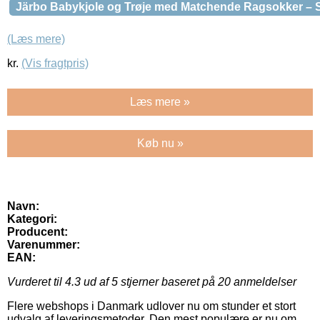
Järbo Babykjole og Trøje med Matchende Ragsokker – S
(Læs mere)
kr.
(Vis fragtpris)
Læs mere »
Køb nu »
Navn:
Kategori:
Producent:
Varenummer:
EAN:
Vurderet til
4.3
ud af 5 stjerner baseret på
20
anmeldelser
Flere webshops i Danmark udlover nu om stunder et stort
udvalg af leveringsmetoder. Den mest populære er nu om