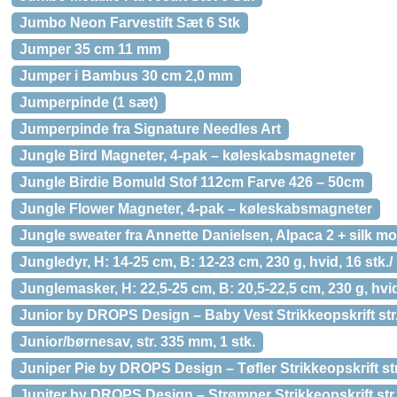
Jumbo Neon Farvestift Sæt 6 Stk
Jumper 35 cm 11 mm
Jumper i Bambus 30 cm 2,0 mm
Jumperpinde (1 sæt)
Jumperpinde fra Signature Needles Art
Jungle Bird Magneter, 4-pak – køleskabsmagneter
Jungle Birdie Bomuld Stof 112cm Farve 426 – 50cm
Jungle Flower Magneter, 4-pak – køleskabsmagneter
Jungle sweater fra Annette Danielsen, Alpaca 2 + silk moha
Jungledyr, H: 14-25 cm, B: 12-23 cm, 230 g, hvid, 16 stk./ 
Junglemasker, H: 22,5-25 cm, B: 20,5-22,5 cm, 230 g, hvid,
Junior by DROPS Design – Baby Vest Strikkeopskrift str.
Junior/børnesav, str. 335 mm, 1 stk.
Juniper Pie by DROPS Design – Tøfler Strikkeopskrift str.
Jupiter by DROPS Design – Strømper Strikkeopskrift str.