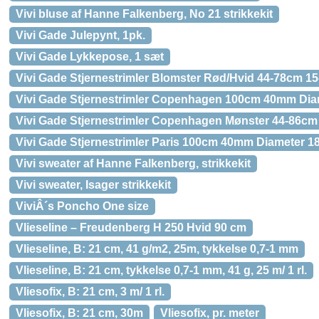
Vivi bluse af Hanne Falkenberg, No 21 strikkekit
Vivi Gade Julepynt, 1pk.
Vivi Gade Lykkepose, 1 sæt
Vivi Gade Stjernestrimler Blomster Rød/Hvid 44-78cm 1
Vivi Gade Stjernestrimler Copenhagen 100cm 40mm Diam
Vivi Gade Stjernestrimler Copenhagen Mønster 44-86c
Vivi Gade Stjernestrimler Paris 100cm 40mm Diameter 1
Vivi sweater af Hanne Falkenberg, strikkekit
Vivi sweater, Isager strikkekit
ViviÂ´s Poncho One size
Vlieseline – Freudenberg H 250 Hvid 90 cm
Vlieseline, B: 21 cm, 41 g/m2, 25m, tykkelse 0,7-1 mm
Vlieseline, B: 21 cm, tykkelse 0,7-1 mm, 41 g, 25 m/ 1 rl.
Vliesofix, B: 21 cm, 3 m/ 1 rl.
Vliesofix, B: 21 cm, 30m
Vliesofix, pr. meter