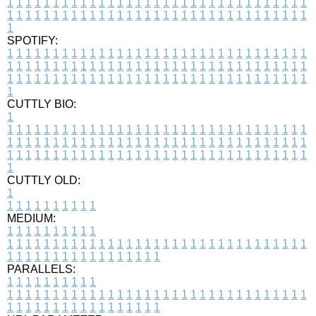
1
1
1
1
1
1
1
1
1
1
1
1
1
1
1
1
1
1
1
1
1
1
1
1
1
1
1
1
1
1
1
1
1
1
1
1
1
1
1
1
1
1
1
1
1
1
1
1
1
1
1
1
1
1
1
1
1
1
1
1
1
1
1
1
1
1
1
SPOTIFY:
1
1
1
1
1
1
1
1
1
1
1
1
1
1
1
1
1
1
1
1
1
1
1
1
1
1
1
1
1
1
1
1
1
1
1
1
1
1
1
1
1
1
1
1
1
1
1
1
1
1
1
1
1
1
1
1
1
1
1
1
1
1
1
1
1
1
1
1
1
1
1
1
1
1
1
1
1
1
1
1
1
1
1
1
1
1
1
1
1
1
1
1
1
1
1
1
1
1
1
1
CUTTLY BIO:
1
1
1
1
1
1
1
1
1
1
1
1
1
1
1
1
1
1
1
1
1
1
1
1
1
1
1
1
1
1
1
1
1
1
1
1
1
1
1
1
1
1
1
1
1
1
1
1
1
1
1
1
1
1
1
1
1
1
1
1
1
1
1
1
1
1
1
1
1
1
1
1
1
1
1
1
1
1
1
1
1
1
1
1
1
1
1
1
1
1
1
1
1
1
1
1
1
1
1
1
1
CUTTLY OLD:
1
1
1
1
1
1
1
1
1
1
1
MEDIUM:
1
1
1
1
1
1
1
1
1
1
1
1
1
1
1
1
1
1
1
1
1
1
1
1
1
1
1
1
1
1
1
1
1
1
1
1
1
1
1
1
1
1
1
1
1
1
1
1
1
1
1
1
1
1
1
1
1
1
1
1
PARALLELS:
1
1
1
1
1
1
1
1
1
1
1
1
1
1
1
1
1
1
1
1
1
1
1
1
1
1
1
1
1
1
1
1
1
1
1
1
1
1
1
1
1
1
1
1
1
1
1
1
1
1
1
1
1
1
1
1
1
1
1
1