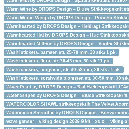
Warm Mist by DROPS Design – Sjal Strikkeopskrift 180×
Warm Wine by DROPS Design – Bluse Strikkeopskrift str
Warm Winter Wings by DROPS Design – Poncho Strikkeop
Warmhearted by DROPS Design – Heldragt Strikkeopskrif
Warmhearted Hat by DROPS Design – Hue Strikkeopskrift
Warmhearted Mittens by DROPS Design – Vanter Strikkeop
Washi stickers, bamser, str. 25-70 mm, 30 stk./ 1 pk.
Washi stickers, flora, str. 30-43 mm, 30 stk./ 1 pk.
Washi stickers, pingviner, str. 40-53 mm, 30 stk./ 1 pk.
Washi stickers, sort/hvide blomster, str. 30-50 mm, 30 stk.
Water Pearl by DROPS Design – Sjal Hækleopskrift 174
Water Stripes by DROPS Design – Bluse Strikkeopskrift st
WATERCOLOR SHAWL strikkeopskrift The Velvet Acorn
Watermelon Smoothie by DROPS Design – Benvarmere Str
wave genser – viking design 2029-9 kit – xs-xl – viking a