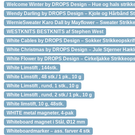
Welcome Winter by DROPS Design – Hue og hals strikkeo
Wendy Darling by DROPS Design – Kjole og Hårbånd Stri
WernieSweater Karo Dall by Mayflower – Sweater Strikkeop
WESTKNITS BESTKNITS af Stephen West
White Cables by DROPS Design – Sokker Strikkeopskrift s
White Christmas by DROPS Design – Jule Stjerner Hækle
White Flower by DROPS Design – Cirkeljakke Strikkeopskr
White Limstift , 144stk.
White Limstift , 48 stk./ 1 pk., 10 g
White Limstift , rund, 1 stk., 10 g
White Limstift , rund, 2 stk./ 1 pk., 10 g
White limstift, 10 g, 48stk.
WHITE metal magneter, 4-pak
Whiteboard magnet i Stål, Ø12 mm
Whiteboardmarker – ass. farver 4 stk