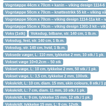
Vogntæppe 44cm x 70cm + kanin – viking design 1114-6 k
Vogntæppe 50cm x 70cm – knøttestrikk 55 kit – viking vå
Vogntæppe 50cm x 70cm – viking design 1114-11a kit – v
Vogntæppe 55cm x 70cm – viking design 1301-3 kit – vik
Voks (1stk)
Voksdug, bilbane, str. 140 cm, 1 lb.m.
Voksdug, fest, str. 140 cm, 1 lb.m.
Voksdug, str. 140 cm, hvid, 1 lb.m.
Voksede væger, L: 110 mm, tykkelse 2 mm, 10 stk./ 1 pk.
Vokset væge 10×0,2cm – 50 stk
Vokset væge, L: 10 cm, tykkelse 2 mm, 50 stk./ 1 pk.
Vokset væge, L: 3,5 cm, tykkelse 2 mm, 100stk.
Vokskridt, L: 10 cm, diam. 15 mm, skin colours, 8 stk./ 1 
Vokskridt, L: 7 cm, diam. 11 mm, 10 stk./ 1 pk.
Vokskridt, L: 9 cm, tykkelse 15 mm, 12 stk./ 1 pk.
Vokskridt, tykkelse 15 mm, L: 9 cm, 12stk.