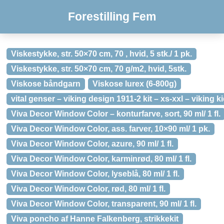
Forestilling Fem
Viskestykke, str. 50×70 cm, 70 , hvid, 5 stk./ 1 pk.
Viskestykke, str. 50×70 cm, 70 g/m2, hvid, 5stk.
Viskose båndgarn
Viskose lurex (6-800g)
vital genser – viking design 1911-2 kit – xs-xxl – viking k
Viva Decor Window Color – konturfarve, sort, 90 ml/ 1 fl.
Viva Decor Window Color, ass. farver, 10×90 ml/ 1 pk.
Viva Decor Window Color, azure, 90 ml/ 1 fl.
Viva Decor Window Color, karminrød, 80 ml/ 1 fl.
Viva Decor Window Color, lyseblå, 80 ml/ 1 fl.
Viva Decor Window Color, rød, 80 ml/ 1 fl.
Viva Decor Window Color, transparent, 90 ml/ 1 fl.
Viva poncho af Hanne Falkenberg, strikkekit