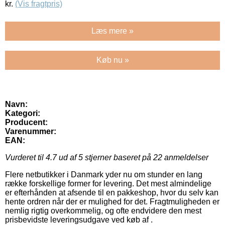
kr.
(Vis fragtpris)
Læs mere »
Køb nu »
Navn:
Kategori:
Producent:
Varenummer:
EAN:
Vurderet til
4.7
ud af 5 stjerner baseret på
22
anmeldelser
Flere netbutikker i Danmark yder nu om stunder en lang
række forskellige former for levering. Det mest almindelige
er efterhånden at afsende til en pakkeshop, hvor du selv kan
hente ordren når der er mulighed for det. Fragtmuligheden er
nemlig rigtig overkommelig, og ofte endvidere den mest
prisbevidste leveringsudgave ved køb af .