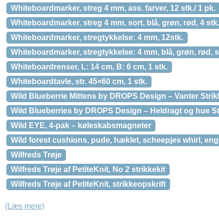
Whiteboardmarker, streg 4 mm, ass. farver, 12 stk./ 1 pk.
Whiteboardmarker, streg 4 mm, sort, blå, grøn, rød, 4 stk.
Whiteboardmarker, stregtykkelse: 4 mm, 12stk.
Whiteboardmarker, stregtykkelse: 4 mm, blå, grøn, rød, so
Whiteboardrenser, L: 14 cm, B: 6 cm, 1 stk.
Whiteboardtavle, str. 45×60 cm, 1 stk.
Wild Blueberrie Mittens by DROPS Design – Vanter Strikk
Wild Blueberries by DROPS Design – Heldragt og hue Str
Wild EYE, 4-pak – køleskabsmagneter
Wild forest cushions, pude, hæklet, scheepjes whirl, en
Wilfreds Trøje
Wilfreds Trøje af PetiteKnit, No 2 strikkekit
Wilfreds Trøje af PetiteKnit, strikkeopskrift
(Læs mere)