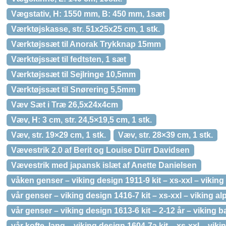
Vægstativ, H: 1550 mm, B: 450 mm, 1sæt
Værktøjskasse, str. 51x25x25 cm, 1 stk.
Værktøjssæt til Anorak Trykknap 15mm
Værktøjssæt til fedtsten, 1 sæt
Værktøjssæt til Sejlringe 10,5mm
Værktøjssæt til Snørering 5,5mm
Væv Sæt i Træ 26,5x24x4cm
Væv, H: 3 cm, str. 24,5×19,5 cm, 1 stk.
Væv, str. 19×29 cm, 1 stk.
Væv, str. 28×39 cm, 1 stk.
Vævestrik 2.0 af Berit og Louise Dürr Davidsen
Vævestrik med japansk islæt af Anette Danielsen
våken genser – viking design 1911-9 kit – xs-xxl – viking
vår genser – viking design 1416-7 kit – xs-xxl – viking al
vår genser – viking design 1613-6 kit – 2-12 år – viking b
vår kofte, lang – viking design 1604-7a kit – xs-xxl – viki