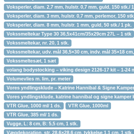
Voksperler, diam. 2,7 mm, hulstr. 0,7 mm, guld, 150 stk./ 1
Voksperler, diam. 3 mm, hulstr. 0,7 mm, perlemor, 150 stk.
Voksperler, diam. 8 mm, hulstr. 1 mm, guld, 50 stk./ 1 pk.
Vokssmeltekar Type 30 36,5x41cm/35x29cm 27L – 1 stk
Vokssmeltekar, nr. 20, 1 stk.
Vokssmeltekar, udv. mål 36,5×30 cm, indv. mål 35×18 cm, 
Vokssmeltesæt, 1 sæt
volang bodystocking – viking design 2126-17 kit – 1-24 m
Volumevlies m. lim, pr. meter
Vores yndlingsklude – Katrine Hannibal & Signe Kampe
Vores yndlingsklude, katrine hannibal og signe kamper
VTR Glue, 1000 ml/ 1 ds.
VTR Glue, 1000ml
VTR Glue, 385 ml/ 1 ds.
Vugge, L: 8 cm, B: 5,5 cm, 1 stk.
Vægdekoration, str. 28,6×28,6 cm, tykkelse 1,1 cm, 1 stk.