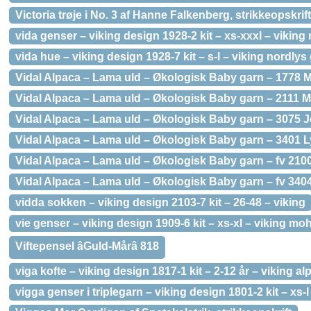
Victoria trøje i No. 3 af Hanne Falkenberg, strikkeopskrift
vida genser – viking design 1928-2 kit – xs-xxxl – viking
vida hue – viking design 1928-7 kit – s-l – viking nordlys
Vidal Alpaca – Lama uld – Økologisk Baby garn – 1778 
Vidal Alpaca – Lama uld – Økologisk Baby garn – 2111 
Vidal Alpaca – Lama uld – Økologisk Baby garn – 3075 
Vidal Alpaca – Lama uld – Økologisk Baby garn – 3401 
Vidal Alpaca – Lama uld – Økologisk Baby garn – fv 210
Vidal Alpaca – Lama uld – Økologisk Baby garn – fv 340
vidda sokken – viking design 2103-7 kit – 26-48 – viking
vie genser – viking design 1909-6 kit – xs-xl – viking mo
Viftepensel âGuld-Mårâ 818
viga kofte – viking design 1817-1 kit – 2-12 år – viking al
vigga genser i triplegarn – viking design 1801-2 kit – xs-l