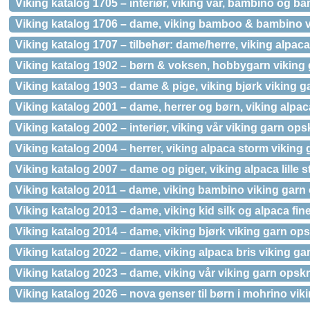
Viking katalog 1705 – interiør, viking vår, bambino og b
Viking katalog 1706 – dame, viking bamboo & bambino v
Viking katalog 1707 – tilbehør: dame/herre, viking alpac
Viking katalog 1902 – børn & voksen, hobbygarn viking 
Viking katalog 1903 – dame & pige, viking bjørk viking ga
Viking katalog 2001 – dame, herrer og børn, viking alpa
Viking katalog 2002 – interiør, viking vår viking garn opsk
Viking katalog 2004 – herrer, viking alpaca storm viking 
Viking katalog 2007 – dame og piger, viking alpaca lille 
Viking katalog 2011 – dame, viking bambino viking garn 
Viking katalog 2013 – dame, viking kid silk og alpaca fin
Viking katalog 2014 – dame, viking bjørk viking garn opsk
Viking katalog 2022 – dame, viking alpaca bris viking gar
Viking katalog 2023 – dame, viking vår viking garn opskri
Viking katalog 2026 – nova genser til børn i mohrino vik