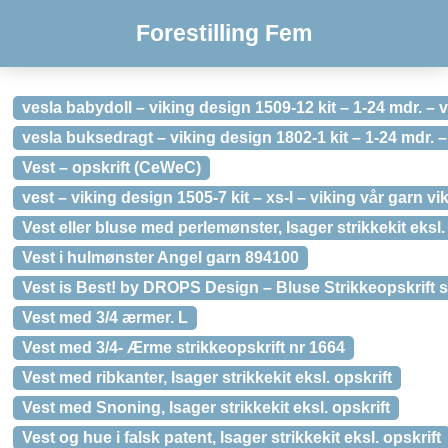
Forestilling Fem
vesla babydoll – viking design 1509-12 kit – 1-24 mdr. – 
vesla buksedragt – viking design 1802-1 kit – 1-24 mdr. –
Vest – opskrift (CeWeC)
vest – viking design 1505-7 kit – xs-l – viking vår garn vi
Vest eller bluse med perlemønster, Isager strikkekit eksl.
Vest i hulmønster Angel garn 894100
Vest is Best! by DROPS Design – Bluse Strikkeopskrift str
Vest med 3/4 ærmer. L
Vest med 3/4- Ærme strikkeopskrift nr 1664
Vest med ribkanter, Isager strikkekit eksl. opskrift
Vest med Snoning, Isager strikkekit eksl. opskrift
Vest og hue i falsk patent, Isager strikkekit eksl. opskrift