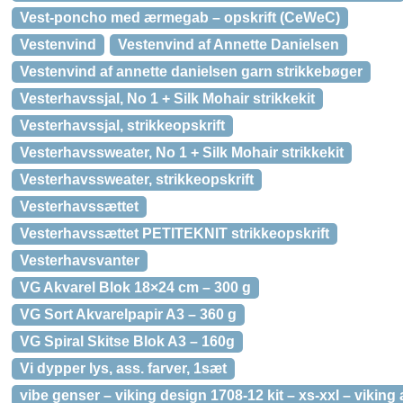
Vest-poncho med ærmegab – opskrift (CeWeC)
Vestenvind
Vestenvind af Annette Danielsen
Vestenvind af annette danielsen garn strikkebøger
Vesterhavssjal, No 1 + Silk Mohair strikkekit
Vesterhavssjal, strikkeopskrift
Vesterhavssweater, No 1 + Silk Mohair strikkekit
Vesterhavssweater, strikkeopskrift
Vesterhavssættet
Vesterhavssættet PETITEKNIT strikkeopskrift
Vesterhavsvanter
VG Akvarel Blok 18×24 cm – 300 g
VG Sort Akvarelpapir A3 – 360 g
VG Spiral Skitse Blok A3 – 160g
Vi dypper lys, ass. farver, 1sæt
vibe genser – viking design 1708-12 kit – xs-xxl – viking