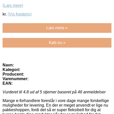
(Læs mere)
kr.
(Vis fragtpris)
Læs mere »
Køb nu »
Navn:
Kategori:
Producent:
Varenummer:
EAN:
Vurderet til
4.8
ud af 5 stjerner baseret på
46
anmeldelser
Mange e-forhandlere foreslår i vore dage mange forskellige
muligheder for levering. En der er meget anvendt er lige nu
pakkeshoppen, fordi det så er super fleksibelt for dig at