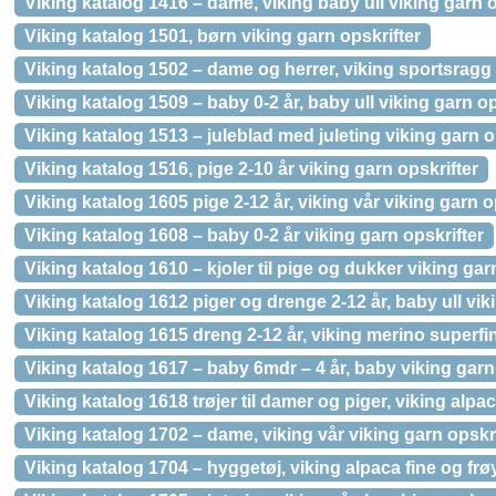
Viking katalog 1416 – dame, viking baby ull viking garn o
Viking katalog 1501, børn viking garn opskrifter
Viking katalog 1502 – dame og herrer, viking sportsragg
Viking katalog 1509 – baby 0-2 år, baby ull viking garn op
Viking katalog 1513 – juleblad med juleting viking garn o
Viking katalog 1516, pige 2-10 år viking garn opskrifter
Viking katalog 1605 pige 2-12 år, viking vår viking garn o
Viking katalog 1608 – baby 0-2 år viking garn opskrifter
Viking katalog 1610 – kjoler til pige og dukker viking gar
Viking katalog 1612 piger og drenge 2-12 år, baby ull vik
Viking katalog 1615 dreng 2-12 år, viking merino superfi
Viking katalog 1617 – baby 6mdr – 4 år, baby viking garn
Viking katalog 1618 trøjer til damer og piger, viking alp
Viking katalog 1702 – dame, viking vår viking garn opskri
Viking katalog 1704 – hyggetøj, viking alpaca fine og frø