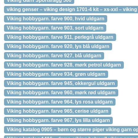
Viking Garn Sportsragg 500
viking genser – viking design 1701-4 kit – xs-xxl – viking
Viking hobbygarn. farve 900, hvid uldgarn
Viking hobbygarn. farve 903, sort uldgarn
Viking hobbygarn. farve 911, perlegrå uldgarn
Viking hobbygarn. farve 920, lys blå uldgarn
Viking hobbygarn. farve 927, blå uldgarn
Viking hobbygarn. farve 928, mørk petrol uldgarn
Viking hobbygarn. farve 934, grøn uldgarn
Viking hobbygarn. farve 945, okkergul uldgarn
Viking hobbygarn. farve 960, mørk rød uldgarn
Viking hobbygarn. farve 964, lys rosa uldgarn
Viking hobbygarn. farve 965, cerise uldgarn
Viking hobbygarn. farve 967, lys lilla uldgarn
Viking katalog 0905 – børn og større piger viking garn op