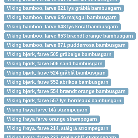
Viking bamboo, farve 621 lys gråblå bambusgarn
Viking bamboo, farve 646 majsgul bambusgarn
Viking bamboo, farve 648 lys koral bambusgarn
Viking bamboo, farve 653 brændt orange bambusgarn
Viking bamboo, farve 671 pudderrosa bambusgarn
Viking bjørk, farve 505 gråbeige bambusgarn
Viking bjørk, farve 506 sand bambusgarn
Viking bjørk, farve 524 gråblå bambusgarn
Viking bjørk, farve 552 abrikos bambusgarn
Viking bjørk, farve 554 brændt orange bambusgarn
Viking bjørk, farve 557 lys bordeaux bambusgarn
Viking frøya farve blå strømpegarn
Viking frøya farve orange strømpegarn
Viking frøya. farve 214, stålgrå strømpegarn
Viking frøya. farve 223, mellemblå strømpegarn