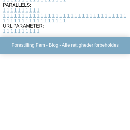
PARALLELS:
1
1
1
1
1
1
1
1
1
1
1
1
1
1
1
1
1
1
1
1
1
1
1
1
1
1
1
1
1
1
1
1
1
1
1
1
1
1
1
1
1
1
1
1
1
1
1
1
1
1
1
1
1
1
1
1
1
1
1
1
URL PARAMETER:
1
1
1
1
1
1
1
1
1
1
Forestilling Fem -
Blog
- Alle rettigheder forbeholdes