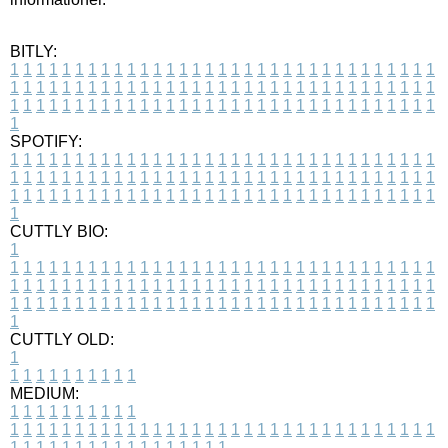
BITLY:
1
1
1
1
1
1
1
1
1
1
1
1
1
1
1
1
1
1
1
1
1
1
1
1
1
1
1
1
1
1
1
1
1
1
1
1
1
1
1
1
1
1
1
1
1
1
1
1
1
1
1
1
1
1
1
1
1
1
1
1
1
1
1
1
1
1
1
1
1
1
1
1
1
1
1
1
1
1
1
1
1
1
1
1
1
1
1
1
1
1
1
1
1
1
1
1
1
1
1
1
SPOTIFY:
1
1
1
1
1
1
1
1
1
1
1
1
1
1
1
1
1
1
1
1
1
1
1
1
1
1
1
1
1
1
1
1
1
1
1
1
1
1
1
1
1
1
1
1
1
1
1
1
1
1
1
1
1
1
1
1
1
1
1
1
1
1
1
1
1
1
1
1
1
1
1
1
1
1
1
1
1
1
1
1
1
1
1
1
1
1
1
1
1
1
1
1
1
1
1
1
1
1
1
1
CUTTLY BIO:
1
1
1
1
1
1
1
1
1
1
1
1
1
1
1
1
1
1
1
1
1
1
1
1
1
1
1
1
1
1
1
1
1
1
1
1
1
1
1
1
1
1
1
1
1
1
1
1
1
1
1
1
1
1
1
1
1
1
1
1
1
1
1
1
1
1
1
1
1
1
1
1
1
1
1
1
1
1
1
1
1
1
1
1
1
1
1
1
1
1
1
1
1
1
1
1
1
1
1
1
1
CUTTLY OLD:
1
1
1
1
1
1
1
1
1
1
1
MEDIUM:
1
1
1
1
1
1
1
1
1
1
1
1
1
1
1
1
1
1
1
1
1
1
1
1
1
1
1
1
1
1
1
1
1
1
1
1
1
1
1
1
1
1
1
1
1
1
1
1
1
1
1
1
1
1
1
1
1
1
1
1