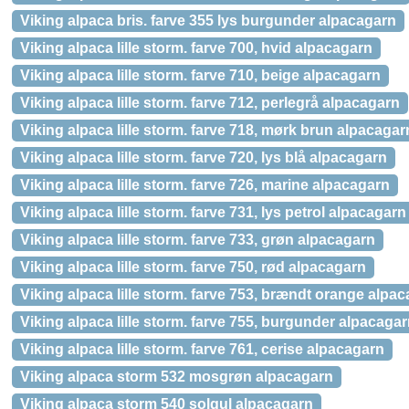
Viking alpaca bris. farve 355 lys burgunder alpacagarn
Viking alpaca lille storm. farve 700, hvid alpacagarn
Viking alpaca lille storm. farve 710, beige alpacagarn
Viking alpaca lille storm. farve 712, perlegrå alpacagarn
Viking alpaca lille storm. farve 718, mørk brun alpacagar
Viking alpaca lille storm. farve 720, lys blå alpacagarn
Viking alpaca lille storm. farve 726, marine alpacagarn
Viking alpaca lille storm. farve 731, lys petrol alpacagarn
Viking alpaca lille storm. farve 733, grøn alpacagarn
Viking alpaca lille storm. farve 750, rød alpacagarn
Viking alpaca lille storm. farve 753, brændt orange alpa
Viking alpaca lille storm. farve 755, burgunder alpacaga
Viking alpaca lille storm. farve 761, cerise alpacagarn
Viking alpaca storm 532 mosgrøn alpacagarn
Viking alpaca storm 540 solgul alpacagarn