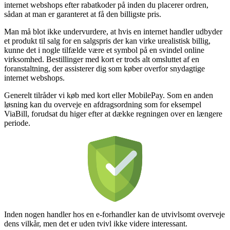
internet webshops efter rabatkoder på inden du placerer ordren,
sådan at man er garanteret at få den billigste pris.
Man må blot ikke undervurdere, at hvis en internet handler udbyder
et produkt til salg for en salgspris der kan virke urealistisk billig,
kunne det i nogle tilfælde være et symbol på en svindel online
virksomhed. Bestillinger med kort er trods alt omsluttet af en
foranstaltning, der assisterer dig som køber overfor snydagtige
internet webshops.
Generelt tilråder vi køb med kort eller MobilePay. Som en anden
løsning kan du overveje en afdragsordning som for eksempel
ViaBill, forudsat du higer efter at dække regningen over en længere
periode.
Inden nogen handler hos en e-forhandler kan de utvivlsomt overveje
dens vilkår, men det er uden tvivl ikke videre interessant.