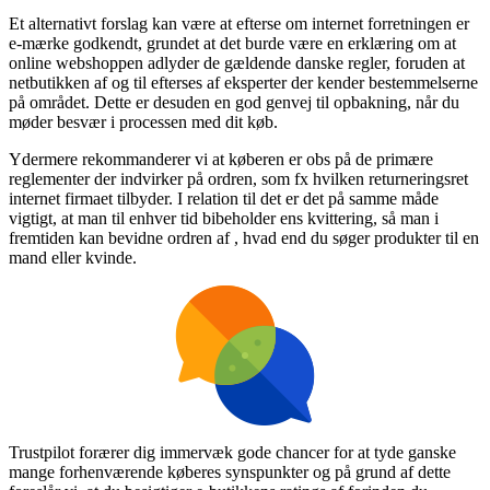
Et alternativt forslag kan være at efterse om internet forretningen er
e-mærke godkendt, grundet at det burde være en erklæring om at
online webshoppen adlyder de gældende danske regler, foruden at
netbutikken af og til efterses af eksperter der kender bestemmelserne
på området. Dette er desuden en god genvej til opbakning, når du
møder besvær i processen med dit køb.
Ydermere rekommanderer vi at køberen er obs på de primære
reglementer der indvirker på ordren, som fx hvilken returneringsret
internet firmaet tilbyder. I relation til det er det på samme måde
vigtigt, at man til enhver tid bibeholder ens kvittering, så man i
fremtiden kan bevidne ordren af , hvad end du søger produkter til en
mand eller kvinde.
Trustpilot forærer dig immervæk gode chancer for at tyde ganske
mange forhenværende køberes synspunkter og på grund af dette