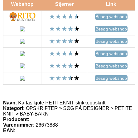
Webshop
Stjerner
Link
Besøg webshop
Besøg webshop
Besøg webshop
Besøg webshop
Besøg webshop
Besøg webshop
Navn:
Karlas kjole PETITEKNIT strikkeopskrift
Kategori:
OPSKRIFTER > SØG PÅ DESIGNER > PETITE
KNIT > BABY-BARN
Producent:
Varenummer:
26673888
EAN: