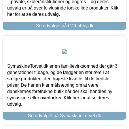
– private, skoler/institutioner og engros – og deres
udvalg er på over tolvtusinde forskellige produkter. Klik
her for at se deres udvalg.
Se udvalget på CChobby.dk
SymaskineTorvet.dk er en familievirksomhed der går 3
generationer tilbage, og de lægger en stor ære i at
sælge produkter i den højeste kvalitet til de bedste
priser. De har en klar målsætning om at være
danskernes foretrukne butik når der skal handles ny
symaskine eller overlocker. Klik her for at se deres
udvalg.
Se udvalget på SymaskineTorvet.dk