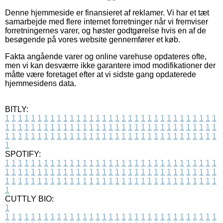
Denne hjemmeside er finansieret af reklamer. Vi har et tæt
samarbejde med flere internet forretninger når vi fremviser
forretningernes varer, og høster godtgørelse hvis en af de
besøgende på vores website gennemfører et køb.
Fakta angående varer og online varehuse opdateres ofte,
men vi kan desværre ikke garantere imod modifikationer der
måtte være foretaget efter at vi sidste gang opdaterede
hjemmesidens data.
BITLY:
1
1
1
1
1
1
1
1
1
1
1
1
1
1
1
1
1
1
1
1
1
1
1
1
1
1
1
1
1
1
1
1
1
1
1
1
1
1
1
1
1
1
1
1
1
1
1
1
1
1
1
1
1
1
1
1
1
1
1
1
1
1
1
1
1
1
1
1
1
1
1
1
1
1
1
1
1
1
1
1
1
1
1
1
1
1
1
1
1
1
1
1
1
1
1
1
1
1
1
1
SPOTIFY:
1
1
1
1
1
1
1
1
1
1
1
1
1
1
1
1
1
1
1
1
1
1
1
1
1
1
1
1
1
1
1
1
1
1
1
1
1
1
1
1
1
1
1
1
1
1
1
1
1
1
1
1
1
1
1
1
1
1
1
1
1
1
1
1
1
1
1
1
1
1
1
1
1
1
1
1
1
1
1
1
1
1
1
1
1
1
1
1
1
1
1
1
1
1
1
1
1
1
1
1
CUTTLY BIO:
1
1
1
1
1
1
1
1
1
1
1
1
1
1
1
1
1
1
1
1
1
1
1
1
1
1
1
1
1
1
1
1
1
1