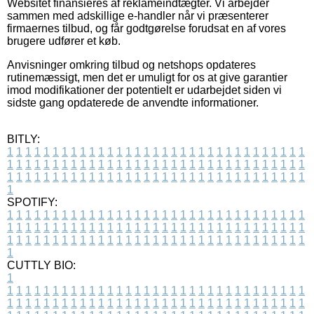
Websitet finansieres af reklameindtægter. Vi arbejder
sammen med adskillige e-handler når vi præsenterer
firmaernes tilbud, og får godtgørelse forudsat en af vores
brugere udfører et køb.
Anvisninger omkring tilbud og netshops opdateres
rutinemæssigt, men det er umuligt for os at give garantier
imod modifikationer der potentielt er udarbejdet siden vi
sidste gang opdaterede de anvendte informationer.
BITLY:
1
1
1
1
1
1
1
1
1
1
1
1
1
1
1
1
1
1
1
1
1
1
1
1
1
1
1
1
1
1
1
1
1
1
1
1
1
1
1
1
1
1
1
1
1
1
1
1
1
1
1
1
1
1
1
1
1
1
1
1
1
1
1
1
1
1
1
1
1
1
1
1
1
1
1
1
1
1
1
1
1
1
1
1
1
1
1
1
1
1
1
1
1
1
1
1
1
1
1
1
SPOTIFY:
1
1
1
1
1
1
1
1
1
1
1
1
1
1
1
1
1
1
1
1
1
1
1
1
1
1
1
1
1
1
1
1
1
1
1
1
1
1
1
1
1
1
1
1
1
1
1
1
1
1
1
1
1
1
1
1
1
1
1
1
1
1
1
1
1
1
1
1
1
1
1
1
1
1
1
1
1
1
1
1
1
1
1
1
1
1
1
1
1
1
1
1
1
1
1
1
1
1
1
1
CUTTLY BIO:
1
1
1
1
1
1
1
1
1
1
1
1
1
1
1
1
1
1
1
1
1
1
1
1
1
1
1
1
1
1
1
1
1
1
1
1
1
1
1
1
1
1
1
1
1
1
1
1
1
1
1
1
1
1
1
1
1
1
1
1
1
1
1
1
1
1
1