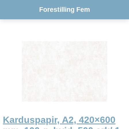
Forestilling Fem
Karduspapir, A2, 420×600