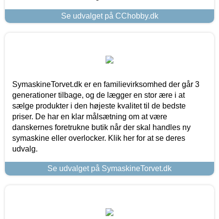
Se udvalget på CChobby.dk
SymaskineTorvet.dk er en familievirksomhed der går 3
generationer tilbage, og de lægger en stor ære i at
sælge produkter i den højeste kvalitet til de bedste
priser. De har en klar målsætning om at være
danskernes foretrukne butik når der skal handles ny
symaskine eller overlocker. Klik her for at se deres
udvalg.
Se udvalget på SymaskineTorvet.dk