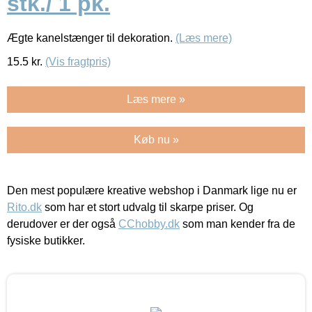
stk./ 1 pk.
Ægte kanelstænger til dekoration.
(Læs mere)
15.5
kr.
(Vis fragtpris)
Læs mere »
Køb nu »
Den mest populære kreative webshop i Danmark lige nu er
Rito.dk
som har et stort udvalg til skarpe priser. Og
derudover er der også
CChobby.dk
som man kender fra de
fysiske butikker.