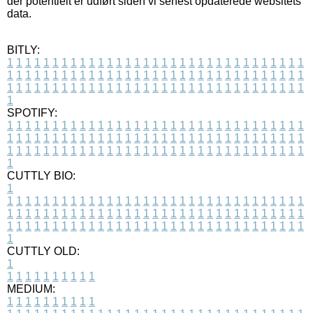
der potentielt er udført siden vi senest opdaterede websitets
data.
BITLY:
1
1
1
1
1
1
1
1
1
1
1
1
1
1
1
1
1
1
1
1
1
1
1
1
1
1
1
1
1
1
1
1
1
1
1
1
1
1
1
1
1
1
1
1
1
1
1
1
1
1
1
1
1
1
1
1
1
1
1
1
1
1
1
1
1
1
1
1
1
1
1
1
1
1
1
1
1
1
1
1
1
1
1
1
1
1
1
1
1
1
1
1
1
1
1
1
1
1
1
1
SPOTIFY:
1
1
1
1
1
1
1
1
1
1
1
1
1
1
1
1
1
1
1
1
1
1
1
1
1
1
1
1
1
1
1
1
1
1
1
1
1
1
1
1
1
1
1
1
1
1
1
1
1
1
1
1
1
1
1
1
1
1
1
1
1
1
1
1
1
1
1
1
1
1
1
1
1
1
1
1
1
1
1
1
1
1
1
1
1
1
1
1
1
1
1
1
1
1
1
1
1
1
1
1
CUTTLY BIO:
1
1
1
1
1
1
1
1
1
1
1
1
1
1
1
1
1
1
1
1
1
1
1
1
1
1
1
1
1
1
1
1
1
1
1
1
1
1
1
1
1
1
1
1
1
1
1
1
1
1
1
1
1
1
1
1
1
1
1
1
1
1
1
1
1
1
1
1
1
1
1
1
1
1
1
1
1
1
1
1
1
1
1
1
1
1
1
1
1
1
1
1
1
1
1
1
1
1
1
1
1
CUTTLY OLD:
1
1
1
1
1
1
1
1
1
1
1
MEDIUM:
1
1
1
1
1
1
1
1
1
1