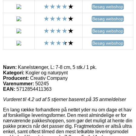
Besøg webshop
Besøg webshop
Besøg webshop
Besøg webshop
Navn:
Kanelstænger, L: 7-8 cm, 5 stk./ 1 pk.
Kategori:
Kogler og naturpynt
Producent:
Creativ Company
Varenummer:
50245
EAN:
5712854411363
Vurderet til
4.2
ud af 5 stjerner baseret på
35
anmeldelser
En lang række forhandlere på nettet yder nu om dage et hav
af forskellige leveringsformer. Den mest almindelige er for
nærværende pakkeshoppen, som gør det muligt at hente din
pakke præcis når det passer dig. Fragtmetoden er altså ultra
enkel, samt oftest tilmed den mest letkøbte leveringsmodel