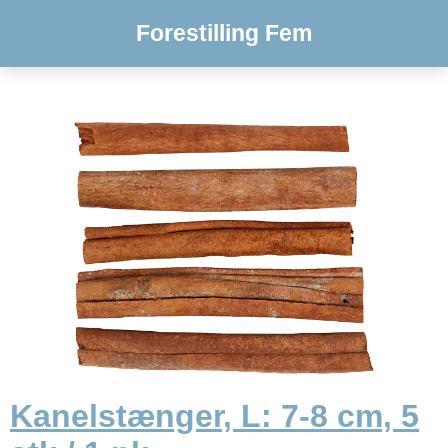
Forestilling Fem
Kanelstænger, L: 7-8 cm, 5