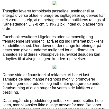
Trustpilot leverer forholdsvis passelige løsninger til at
eftergå diverse aktuelle brugeres iagttagelser og derved kan
det være til hjælp, at du betragter online butikkens ratings af
Kanelstænger, L: 7-8 cm, 5 stk./ 1 pk. inden du placerer din
ordre.
Facebook resulterer i ligeledes uden sammenligning
fremragende løsninger til at få et kig ind i internet butikkens
kundetilfredshed. Derudover er der mange forretninger på
nettet som giver kunderne mulighed for at udforme en
anmeldelse af deres købsoplevelse, hvilket desuden kan
udnyttes til at afveje tidligere kunders oplevelser.
Denne side er finansieret af reklamer. Vi har et fast
samarbejde med mange netshops hvori vi promoverer
forretningernes produkter, og indhenter godtgørelse under
forudsætning af at en bruger fra vores side fuldfører en
bestilling.
Data angående produkter og netbutikker understøttes hele
tiden, men vi ønsker ikke at tage ansvar for modifikationer