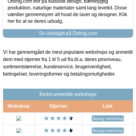
Önling.com tror på klassisk design, bæredygtig
produktion, naturlige materialer samt lang levetid. Disse
værdier gennemsyrer alt hvad de laver og designer. Klik
her for at se deres udvalg.
Se udvalget på Önling.com
Vi har gennemgået de mest populære webshops og anmeldt
dem med stjerner fra 1 til 5 ud fra bl.a. deres prisniveau,
sortimentstørrelse, kundeservice, brugervenlighed,
betingelser, leveringsformer og betalingsmuligheder.
Bedst anmeldte webshops
Webshop
Stjerner
Link
Besøg webshop
Besøg webshop