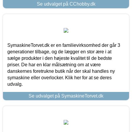
Se udvalget på CChobby.dk
SymaskineTorvet.dk er en familievirksomhed der går 3
generationer tilbage, og de lægger en stor ære i at
sælge produkter i den højeste kvalitet til de bedste
priser. De har en klar målsætning om at være
danskernes foretrukne butik når der skal handles ny
symaskine eller overlocker. Klik her for at se deres
udvalg.
Se udvalget på SymaskineTorvet.dk