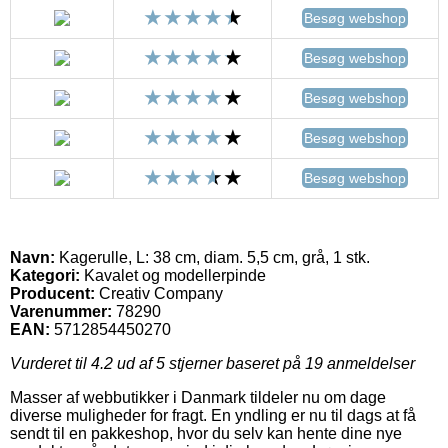
Besøg webshop
Besøg webshop
Besøg webshop
Besøg webshop
Besøg webshop
Navn:
Kagerulle, L: 38 cm, diam. 5,5 cm, grå, 1 stk.
Kategori:
Kavalet og modellerpinde
Producent:
Creativ Company
Varenummer:
78290
EAN:
5712854450270
Vurderet til
4.2
ud af 5 stjerner baseret på
19
anmeldelser
Masser af webbutikker i Danmark tildeler nu om dage
diverse muligheder for fragt. En yndling er nu til dags at få
sendt til en pakkeshop, hvor du selv kan hente dine nye