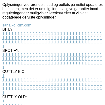
Oplysninger vedrørende tilbud og outlets på nettet opdateres
hele tiden, men det er umuligt for os at give garantier imod
reguleringer der muligvis er iværksat efter at vi sidst
opdaterede de viste oplysninger.
sanalkolicim.com
BITLY:
1
1
1
1
1
1
1
1
1
1
1
1
1
1
1
1
1
1
1
1
1
1
1
1
1
1
1
1
1
1
1
1
1
1
1
1
1
1
1
1
1
1
1
1
1
1
1
1
1
1
1
1
1
1
1
1
1
1
1
1
1
1
1
1
1
1
1
1
1
1
1
1
1
1
1
1
1
1
1
1
1
1
1
1
1
1
1
1
1
1
1
1
1
1
1
1
1
1
1
1
SPOTIFY:
1
1
1
1
1
1
1
1
1
1
1
1
1
1
1
1
1
1
1
1
1
1
1
1
1
1
1
1
1
1
1
1
1
1
1
1
1
1
1
1
1
1
1
1
1
1
1
1
1
1
1
1
1
1
1
1
1
1
1
1
1
1
1
1
1
1
1
1
1
1
1
1
1
1
1
1
1
1
1
1
1
1
1
1
1
1
1
1
1
1
1
1
1
1
1
1
1
1
1
1
CUTTLY BIO:
1
1
1
1
1
1
1
1
1
1
1
1
1
1
1
1
1
1
1
1
1
1
1
1
1
1
1
1
1
1
1
1
1
1
1
1
1
1
1
1
1
1
1
1
1
1
1
1
1
1
1
1
1
1
1
1
1
1
1
1
1
1
1
1
1
1
1
1
1
1
1
1
1
1
1
1
1
1
1
1
1
1
1
1
1
1
1
1
1
1
1
1
1
1
1
1
1
1
1
1
1
CUTTLY OLD:
1