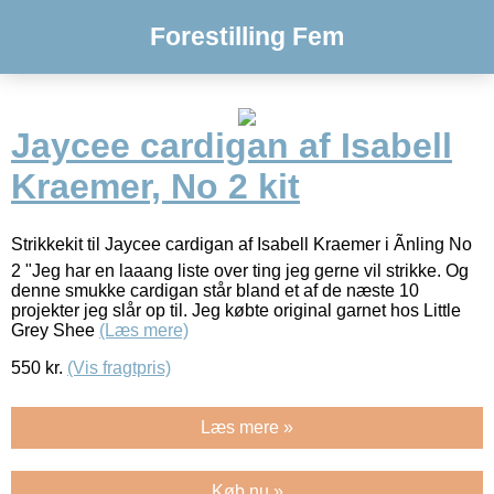
Forestilling Fem
Jaycee cardigan af Isabell
Kraemer, No 2 kit
Strikkekit til Jaycee cardigan af Isabell Kraemer i Ãnling No
2 "Jeg har en laaang liste over ting jeg gerne vil strikke. Og
denne smukke cardigan står bland et af de næste 10
projekter jeg slår op til. Jeg købte original garnet hos Little
Grey Shee
(Læs mere)
550
kr.
(Vis fragtpris)
Læs mere »
Køb nu »