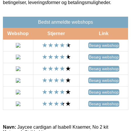
betingelser, leveringsformer og betalingsmuligheder.
Bedst anmeldte webshops
Webshop
Stjerner
Link
Besøg webshop
Besøg webshop
Besøg webshop
Besøg webshop
Besøg webshop
Besøg webshop
Navn:
Jaycee cardigan af Isabell Kraemer, No 2 kit