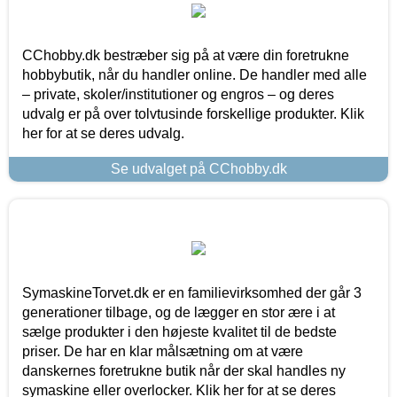
CChobby.dk bestræber sig på at være din foretrukne
hobbybutik, når du handler online. De handler med alle
– private, skoler/institutioner og engros – og deres
udvalg er på over tolvtusinde forskellige produkter. Klik
her for at se deres udvalg.
Se udvalget på CChobby.dk
SymaskineTorvet.dk er en familievirksomhed der går 3
generationer tilbage, og de lægger en stor ære i at
sælge produkter i den højeste kvalitet til de bedste
priser. De har en klar målsætning om at være
danskernes foretrukne butik når der skal handles ny
symaskine eller overlocker. Klik her for at se deres