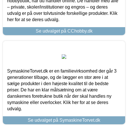
hobbybutik, når du handler online. De handler med alle
– private, skoler/institutioner og engros – og deres
udvalg er på over tolvtusinde forskellige produkter. Klik
her for at se deres udvalg.
Se udvalget på CChobby.dk
SymaskineTorvet.dk er en familievirksomhed der går 3
generationer tilbage, og de lægger en stor ære i at
sælge produkter i den højeste kvalitet til de bedste
priser. De har en klar målsætning om at være
danskernes foretrukne butik når der skal handles ny
symaskine eller overlocker. Klik her for at se deres
udvalg.
Se udvalget på SymaskineTorvet.dk