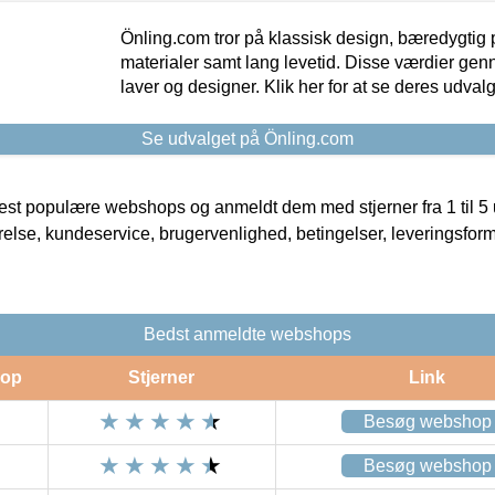
Önling.com tror på klassisk design, bæredygtig p
materialer samt lang levetid. Disse værdier gen
laver og designer. Klik her for at se deres udvalg
Se udvalget på Önling.com
t populære webshops og anmeldt dem med stjerner fra 1 til 5 ud
rrelse, kundeservice, brugervenlighed, betingelser, leveringsfor
Bedst anmeldte webshops
op
Stjerner
Link
Besøg webshop
Besøg webshop