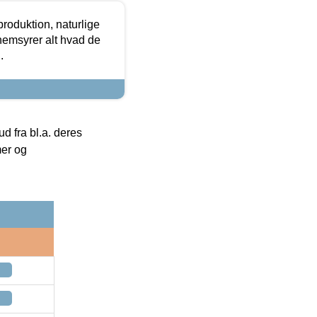
roduktion, naturlige
nemsyrer alt hvad de
.
 fra bl.a. deres
mer og