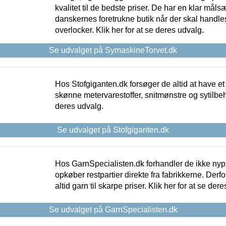
kvalitet til de bedste priser. De har en klar mål
danskernes foretrukne butik når der skal handle
overlocker. Klik her for at se deres udvalg.
Se udvalget på SymaskineTorvet.dk
Hos Stofgiganten.dk forsøger de altid at have et
skønne metervarestoffer, snitmønstre og sytilbehø
deres udvalg.
Se udvalget på Stofgiganten.dk
Hos GarnSpecialisten.dk forhandler de ikke ny
opkøber restpartier direkte fra fabrikkerne. Derf
altid garn til skarpe priser. Klik her for at se der
Se udvalget på GarnSpecialisten.dk