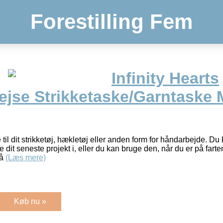
Forestilling Fem
Infinity Hearts
jse Strikketaske/Garntaske 
 til dit strikketøj, hækletøj eller anden form for håndarbejde. D
 dit seneste projekt i, eller du kan bruge den, når du er på farte
så
(Læs mere)
Køb nu »