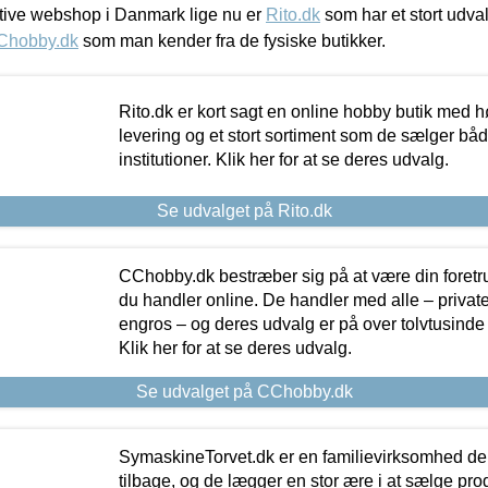
ive webshop i Danmark lige nu er
Rito.dk
som har et stort udval
Chobby.dk
som man kender fra de fysiske butikker.
Rito.dk er kort sagt en online hobby butik med h
levering og et stort sortiment som de sælger både
institutioner. Klik her for at se deres udvalg.
Se udvalget på Rito.dk
CChobby.dk bestræber sig på at være din foretr
du handler online. De handler med alle – private,
engros – og deres udvalg er på over tolvtusinde 
Klik her for at se deres udvalg.
Se udvalget på CChobby.dk
SymaskineTorvet.dk er en familievirksomhed der
tilbage, og de lægger en stor ære i at sælge pro