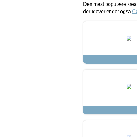
Den mest populære kreat
derudover er der også
C