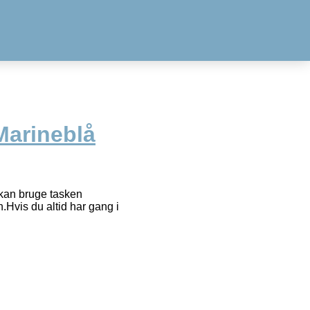
Marineblå
u kan bruge tasken
n.Hvis du altid har gang i