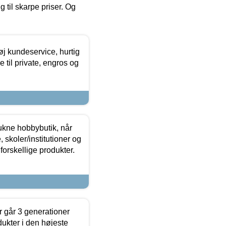
g til skarpe priser. Og
øj kundeservice, hurtig
 til private, engros og
ukne hobbybutik, når
 skoler/institutioner og
forskellige produkter.
 går 3 generationer
dukter i den højeste