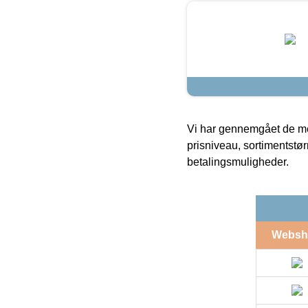
Vi har gennemgået de mes
prisniveau, sortimentstø
betalingsmuligheder.
Websh