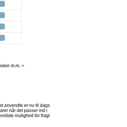
æsker m.m. >
st anvendte er nu til dags
arer når det passer ind i
vidste mulighed for fragt