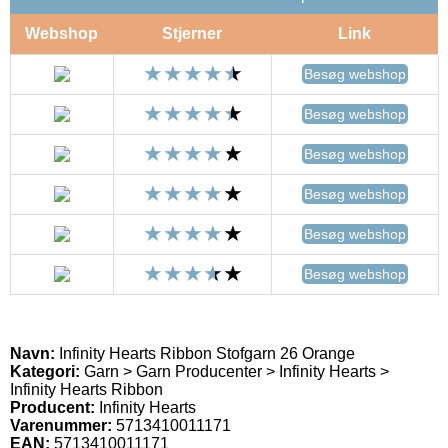
Webshop
Stjerner
Link
Besøg webshop
Besøg webshop
Besøg webshop
Besøg webshop
Besøg webshop
Besøg webshop
Navn:
Infinity Hearts Ribbon Stofgarn 26 Orange
Kategori:
Garn > Garn Producenter > Infinity Hearts >
Infinity Hearts Ribbon
Producent:
Infinity Hearts
Varenummer:
5713410011171
EAN:
5713410011171