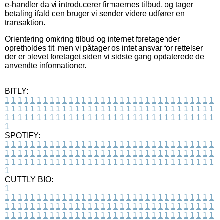
e-handler da vi introducerer firmaernes tilbud, og tager
betaling ifald den bruger vi sender videre udfører en
transaktion.
Orientering omkring tilbud og internet foretagender
opretholdes tit, men vi påtager os intet ansvar for rettelser
der er blevet foretaget siden vi sidste gang opdaterede de
anvendte informationer.
BITLY:
1
1
1
1
1
1
1
1
1
1
1
1
1
1
1
1
1
1
1
1
1
1
1
1
1
1
1
1
1
1
1
1
1
1
1
1
1
1
1
1
1
1
1
1
1
1
1
1
1
1
1
1
1
1
1
1
1
1
1
1
1
1
1
1
1
1
1
1
1
1
1
1
1
1
1
1
1
1
1
1
1
1
1
1
1
1
1
1
1
1
1
1
1
1
1
1
1
1
1
1
SPOTIFY:
1
1
1
1
1
1
1
1
1
1
1
1
1
1
1
1
1
1
1
1
1
1
1
1
1
1
1
1
1
1
1
1
1
1
1
1
1
1
1
1
1
1
1
1
1
1
1
1
1
1
1
1
1
1
1
1
1
1
1
1
1
1
1
1
1
1
1
1
1
1
1
1
1
1
1
1
1
1
1
1
1
1
1
1
1
1
1
1
1
1
1
1
1
1
1
1
1
1
1
1
CUTTLY BIO:
1
1
1
1
1
1
1
1
1
1
1
1
1
1
1
1
1
1
1
1
1
1
1
1
1
1
1
1
1
1
1
1
1
1
1
1
1
1
1
1
1
1
1
1
1
1
1
1
1
1
1
1
1
1
1
1
1
1
1
1
1
1
1
1
1
1
1
1
1
1
1
1
1
1
1
1
1
1
1
1
1
1
1
1
1
1
1
1
1
1
1
1
1
1
1
1
1
1
1
1