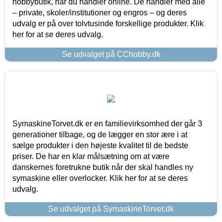
hobbybutik, når du handler online. De handler med alle
– private, skoler/institutioner og engros – og deres
udvalg er på over tolvtusinde forskellige produkter. Klik
her for at se deres udvalg.
Se udvalget på CChobby.dk
SymaskineTorvet.dk er en familievirksomhed der går 3
generationer tilbage, og de lægger en stor ære i at
sælge produkter i den højeste kvalitet til de bedste
priser. De har en klar målsætning om at være
danskernes foretrukne butik når der skal handles ny
symaskine eller overlocker. Klik her for at se deres
udvalg.
Se udvalget på SymaskineTorvet.dk